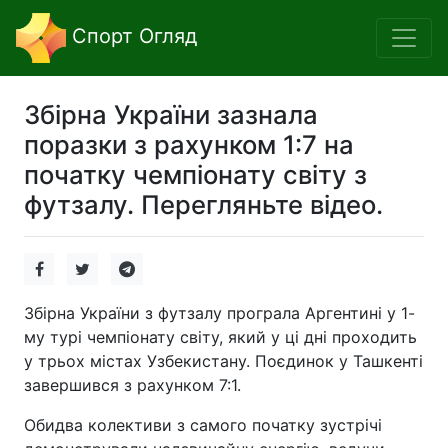
Спорт Огляд
Збірна України зазнала
поразки з рахунком 1:7 на
початку чемпіонату світу з
футзалу. Перегляньте відео.
Збірна України з футзалу програла Аргентині у 1-
му турі чемпіонату світу, який у ці дні проходить
у трьох містах Узбекистану. Поєдинок у Ташкенті
завершився з рахунком 7:1.
Обидва колективи з самого початку зустрічі