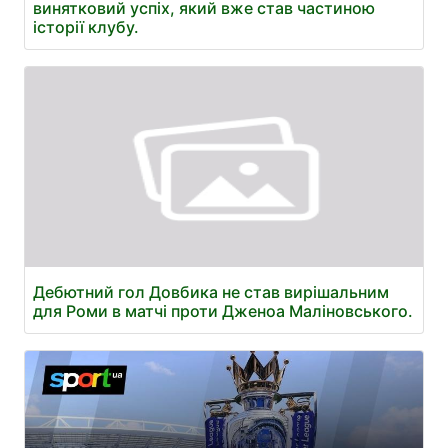
винятковий успіх, який вже став частиною
історії клубу.
Дебютний гол Довбика не став вирішальним
для Роми в матчі проти Дженоа Маліновського.