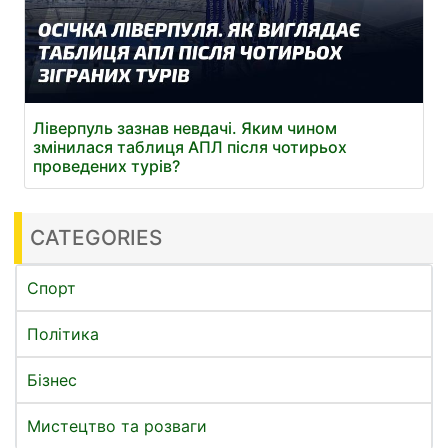
Ліверпуль зазнав невдачі. Яким чином
змінилася таблиця АПЛ після чотирьох
проведених турів?
CATEGORIES
Спорт
Політика
Бізнес
Мистецтво та розваги