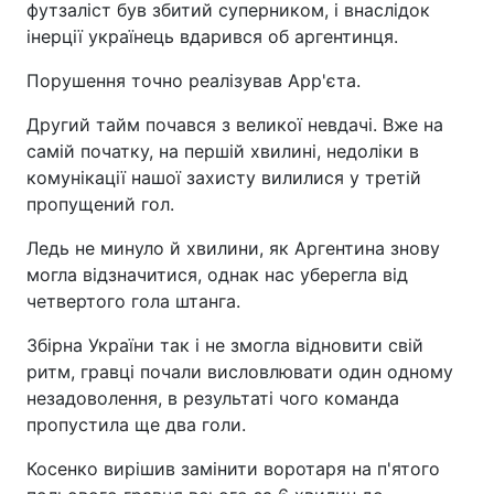
футзаліст був збитий суперником, і внаслідок
інерції українець вдарився об аргентинця.
Порушення точно реалізував Арр'єта.
Другий тайм почався з великої невдачі. Вже на
самій початку, на першій хвилині, недоліки в
комунікації нашої захисту вилилися у третій
пропущений гол.
Ледь не минуло й хвилини, як Аргентина знову
могла відзначитися, однак нас уберегла від
четвертого гола штанга.
Збірна України так і не змогла відновити свій
ритм, гравці почали висловлювати один одному
незадоволення, в результаті чого команда
пропустила ще два голи.
Косенко вирішив замінити воротаря на п'ятого