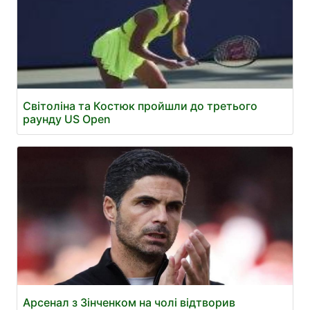
Світоліна та Костюк пройшли до третього
раунду US Open
Арсенал з Зінченком на чолі відтворив