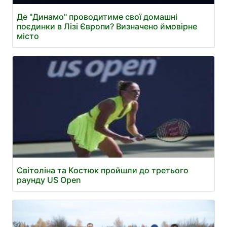
Де "Динамо" проводитиме свої домашні
поєдинки в Лізі Європи? Визначено ймовірне
місто
Світоліна та Костюк пройшли до третього
раунду US Open