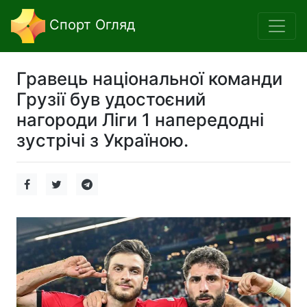
Спорт Огляд
Гравець національної команди
Грузії був удостоєний
нагороди Ліги 1 напередодні
зустрічі з Україною.