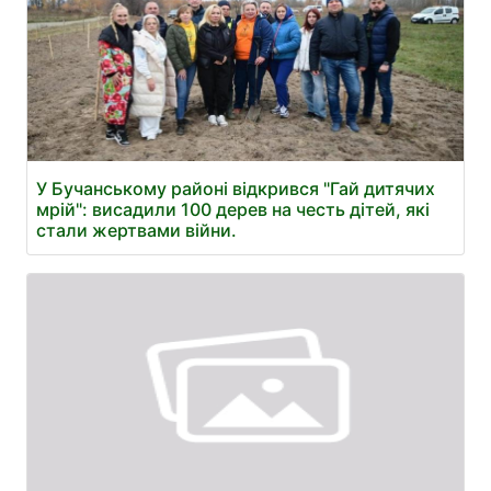
У Бучанському районі відкрився "Гай дитячих
мрій": висадили 100 дерев на честь дітей, які
стали жертвами війни.