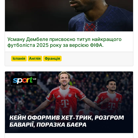
Усману Дембеле присвоєно титул найкращого
футболіста 2025 року за версією ФІФА.
Іспанія
Англія
Франція