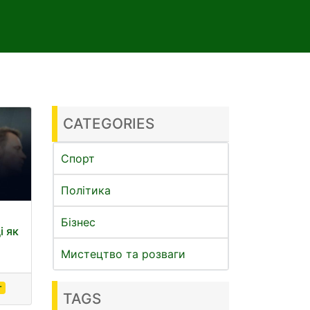
CATEGORIES
Спорт
Політика
Бізнес
і як
а
Мистецтво та розваги
г
TAGS