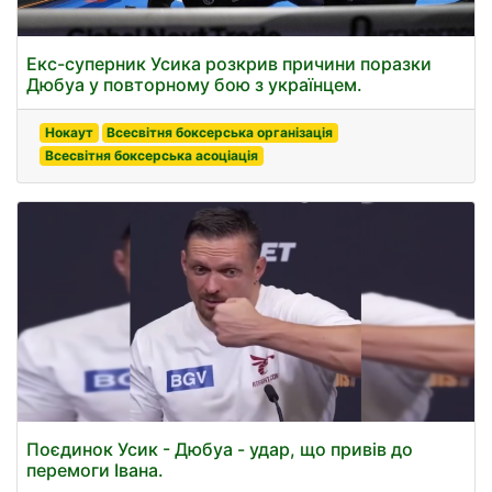
Екс-суперник Усика розкрив причини поразки
Дюбуа у повторному бою з українцем.
Нокаут
Всесвітня боксерська організація
Всесвітня боксерська асоціація
Поєдинок Усик - Дюбуа - удар, що привів до
перемоги Івана.