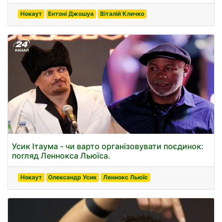
Нокаут
Ентоні Джошуа
Віталій Кличко
Усик Ітаума - чи варто організовувати поєдинок:
погляд Леннокса Льюїса.
Нокаут
Олександр Усик
Леннокс Льюїс