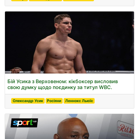
Бій Усика з Верховеном: кікбоксер висловив
свою думку щодо поєдинку за титул WBC.
Олександр Усик
Росіяни
Леннокс Льюїс