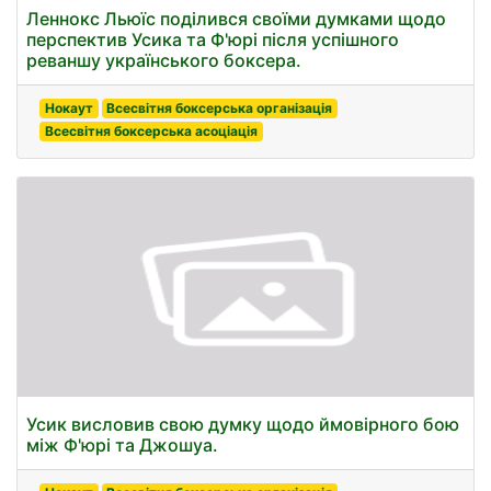
Леннокс Льюїс поділився своїми думками щодо
перспектив Усика та Ф'юрі після успішного
реваншу українського боксера.
Нокаут
Всесвітня боксерська організація
Всесвітня боксерська асоціація
Усик висловив свою думку щодо ймовірного бою
між Ф'юрі та Джошуа.