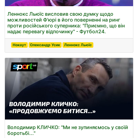
Леннокс Льюїс висловив свою думку щодо
можливостей Ф'юрі в його поверненні на ринг
проти російського суперника: "Приємно, що він
надає перевагу відпочинку" - Футбол24.
Нокаут
Олександр Усик
Леннокс Льюїс
Володимир КЛИЧКО: "Ми не зупиняємось у своїй
боротьбі..."