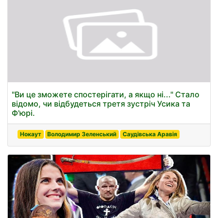
"Ви це зможете спостерігати, а якщо ні..." Стало
відомо, чи відбудеться третя зустріч Усика та
Ф'юрі.
Нокаут
Володимир Зеленський
Саудівська Аравія