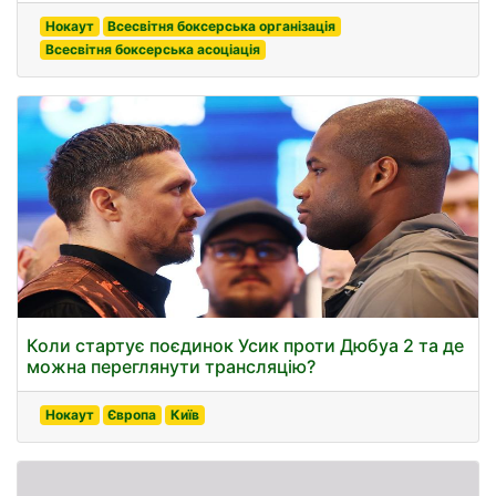
Нокаут
Всесвітня боксерська організація
Всесвітня боксерська асоціація
Коли стартує поєдинок Усик проти Дюбуа 2 та де
можна переглянути трансляцію?
Нокаут
Європа
Київ