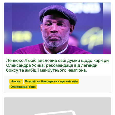
Леннокс Льюїс висловив свої думки щодо кар'єри
Олександра Усика: рекомендації від легенди
боксу та амбіції майбутнього чемпіона.
Нокаут
Всесвітня боксерська організація
Олександр Усик