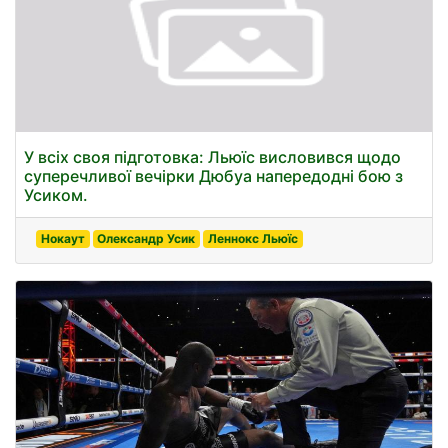
У всіх своя підготовка: Льюїс висловився щодо
суперечливої вечірки Дюбуа напередодні бою з
Усиком.
Нокаут
Олександр Усик
Леннокс Льюїс