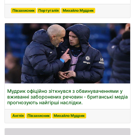
Півзахисник
Португалія
Михайло Мудрик
Мудрик офіційно зіткнувся з обвинуваченнями у
вживанні заборонених речовин - британські медіа
прогнозують найгірші наслідки.
Англія
Півзахисник
Михайло Мудрик