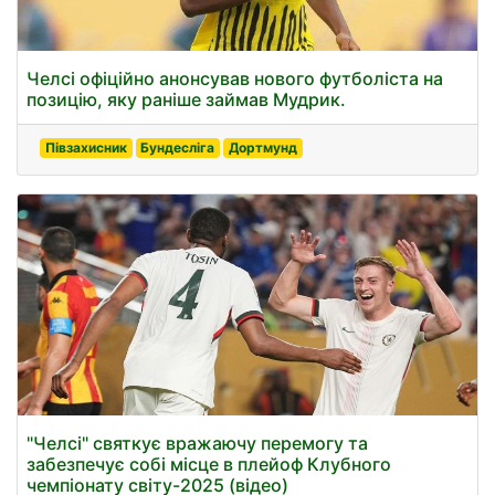
Челсі офіційно анонсував нового футболіста на
позицію, яку раніше займав Мудрик.
Півзахисник
Бундесліга
Дортмунд
"Челсі" святкує вражаючу перемогу та
забезпечує собі місце в плейоф Клубного
чемпіонату світу-2025 (відео)