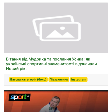
Вітання від Мудрика та послання Усика: як
українські спортивні знаменитості відзначали
Новий рік.
Вагова категорія (бокс)
Півзахисник
Instagram