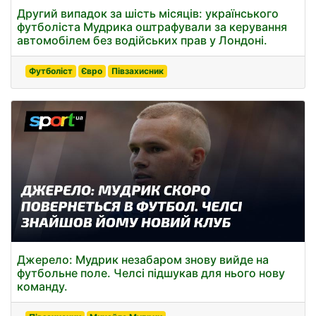
Другий випадок за шість місяців: українського
футболіста Мудрика оштрафували за керування
автомобілем без водійських прав у Лондоні.
Футболіст
Євро
Півзахисник
Джерело: Мудрик незабаром знову вийде на
футбольне поле. Челсі підшукав для нього нову
команду.