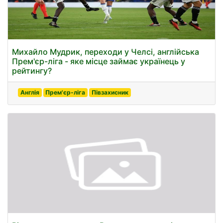
Михайло Мудрик, переходи у Челсі, англійська
Прем'єр-ліга - яке місце займає українець у
рейтингу?
Англія
Прем'єр-ліга
Півзахисник