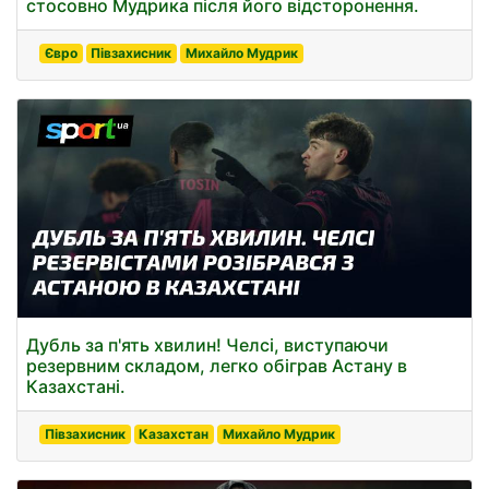
стосовно Мудрика після його відсторонення.
Євро
Півзахисник
Михайло Мудрик
Дубль за п'ять хвилин! Челсі, виступаючи
резервним складом, легко обіграв Астану в
Казахстані.
Півзахисник
Казахстан
Михайло Мудрик