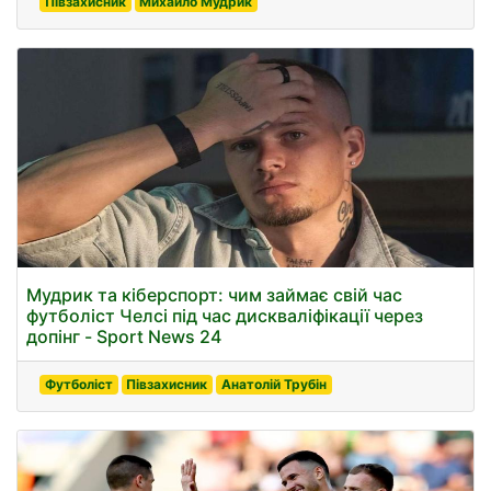
Півзахисник
Михайло Мудрик
Мудрик та кіберспорт: чим займає свій час
футболіст Челсі під час дискваліфікації через
допінг - Sport News 24
Футболіст
Півзахисник
Анатолій Трубін