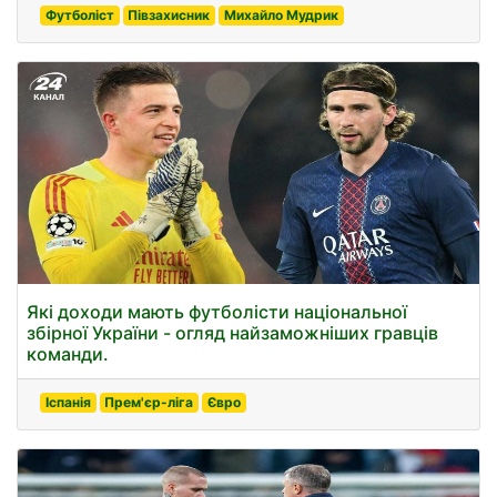
Футболіст
Півзахисник
Михайло Мудрик
Які доходи мають футболісти національної
збірної України - огляд найзаможніших гравців
команди.
Іспанія
Прем'єр-ліга
Євро