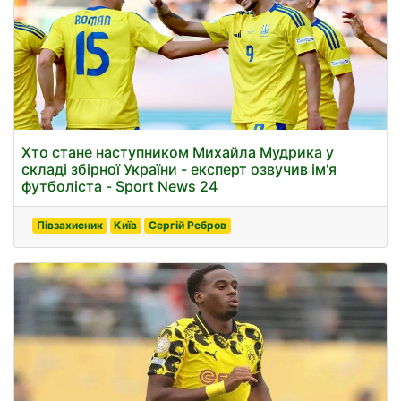
Хто стане наступником Михайла Мудрика у
складі збірної України - експерт озвучив ім'я
футболіста - Sport News 24
Півзахисник
Київ
Сергій Ребров