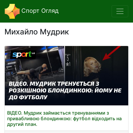
Спорт Огляд
Михайло Мудрик
ВІДЕО. Мудрик займається тренуваннями з
привабливою блондинкою: футбол відходить на
другий план.