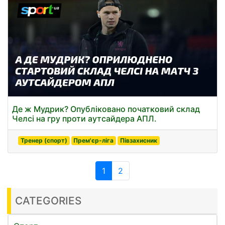
Де ж Мудрик? Опубліковано початковий склад
Челсі на гру проти аутсайдера АПЛ.
Тренер (спорт)
Прем'єр-ліга
Півзахисник
1
2
CATEGORIES