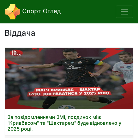
Спорт Огляд
Віддача
За повідомленнями ЗМІ, поєдинок між
"Кривбасом" та "Шахтарем" буде відновлено у
2025 році.