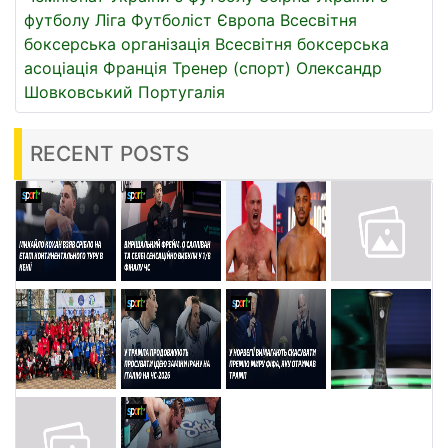
футболу
Ліга
Футболіст
Європа
Всесвітня
боксерська організація
Всесвітня боксерська
асоціація
Франція
Тренер (спорт)
Олександр
Шовковський
Португалія
RECENT POSTS