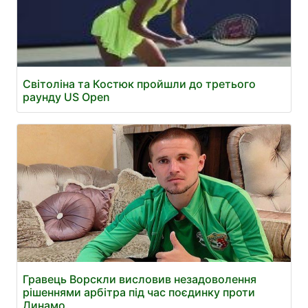
Світоліна та Костюк пройшли до третього
раунду US Open
Гравець Ворскли висловив незадоволення
рішеннями арбітра під час поєдинку проти
Динамо.