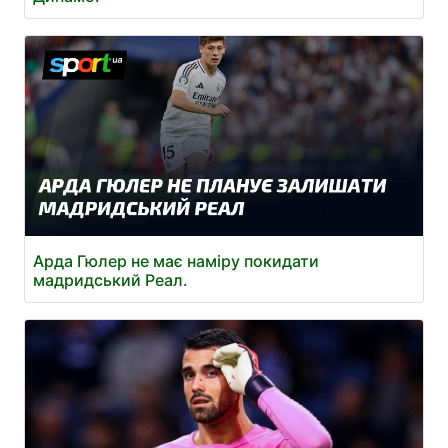
Арда Гюлер не має наміру покидати
мадридський Реал.