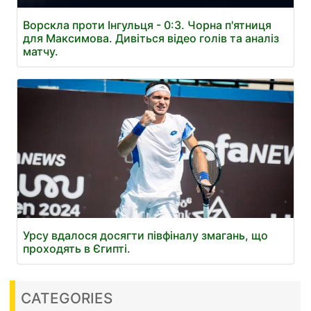
Ворскла проти Інгульця - 0:3. Чорна п'ятниця
для Максимова. Дивіться відео голів та аналіз
матчу.
Урсу вдалося досягти півфіналу змагань, що
проходять в Єгипті.
CATEGORIES