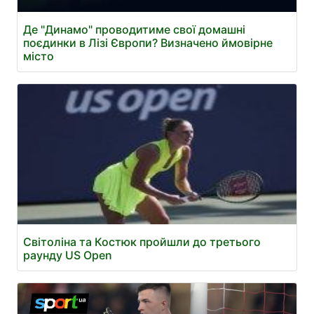
Де "Динамо" проводитиме свої домашні
поєдинки в Лізі Європи? Визначено ймовірне
місто
Світоліна та Костюк пройшли до третього
раунду US Open