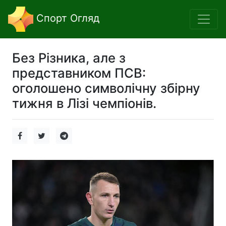
Спорт Огляд
Без Різника, але з
представником ПСВ:
оголошено символічну збірну
тижня в Лізі чемпіонів.