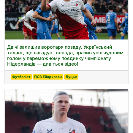
Двічі залишив воротаря позаду. Український
талант, що нагадує Голанда, вразив усіх чудовим
голом у переможному поєдинку чемпіонату
Нідерландів — дивіться відео!
Футболіст
ПСВ Ейндховен
Луцьк