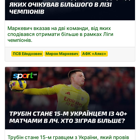
Маркевич вказав на дві команди, від яких
сподівався отримати більше в рамках Ліги
чемпіонів.
ПСВ Ейндховен
Мирон Маркевич
АФК «Аякс»
Трубін стане 15-м гравцем з України, який провів