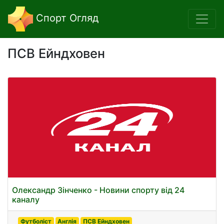
Спорт Огляд
ПСВ Ейндховен
Олександр Зінченко - Новини спорту від 24
каналу
Футболіст
Англія
ПСВ Ейндховен