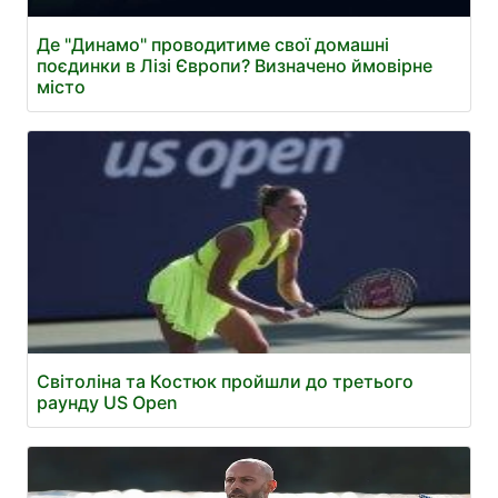
Де "Динамо" проводитиме свої домашні
поєдинки в Лізі Європи? Визначено ймовірне
місто
Світоліна та Костюк пройшли до третього
раунду US Open