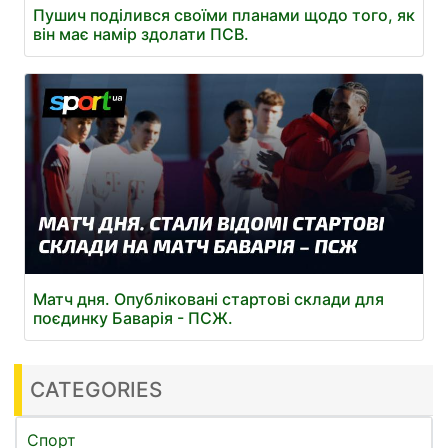
Пушич поділився своїми планами щодо того, як
він має намір здолати ПСВ.
Матч дня. Опубліковані стартові склади для
поєдинку Баварія - ПСЖ.
CATEGORIES
Спорт