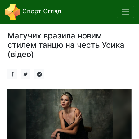
Спорт Огляд
Магучих вразила новим
стилем танцю на честь Усика
(відео)