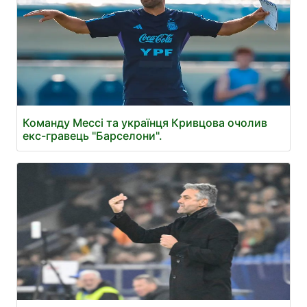
Команду Мессі та українця Кривцова очолив
екс-гравець "Барселони".