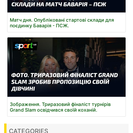
Матч дня. Опубліковані стартові склади для
поєдинку Баварія - ПСЖ.
Зображення. Триразовий фіналіст турнірів
Grand Slam освідчився своїй коханій.
CATEGORIES