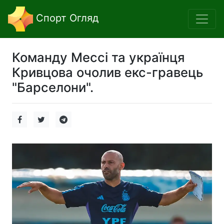
Спорт Огляд
Команду Мессі та українця
Кривцова очолив екс-гравець
"Барселони".