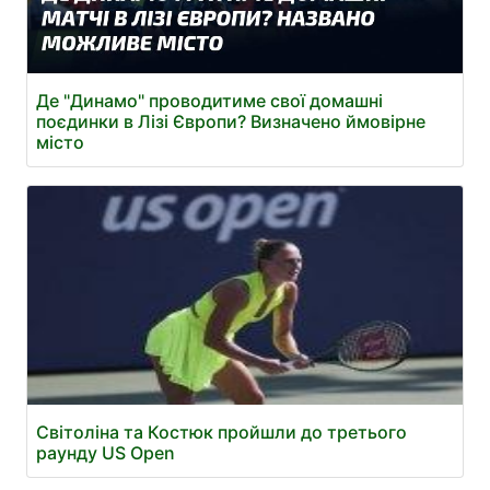
Де "Динамо" проводитиме свої домашні
поєдинки в Лізі Європи? Визначено ймовірне
місто
Світоліна та Костюк пройшли до третього
раунду US Open