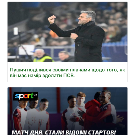
Пушич поділився своїми планами щодо того, як
він має намір здолати ПСВ.