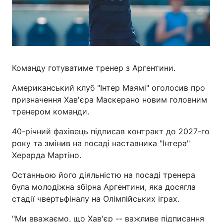
Команду готуватиме тренер з Аргентини.
Американський клуб "Інтер Маямі" оголосив про
призначення Хав'єра Маскерано новим головним
тренером команди.
40-річний фахівець підписав контракт до 2027-го
року та змінив на посаді наставника "Інтера"
Херарда Мартіно.
Останньою його діяльністю на посаді тренера
була молодіжна збірна Аргентини, яка досягла
стадії чвертьфіналу на Олімпійських іграх.
"Ми вважаємо, що Хав'єр -- важливе підписання