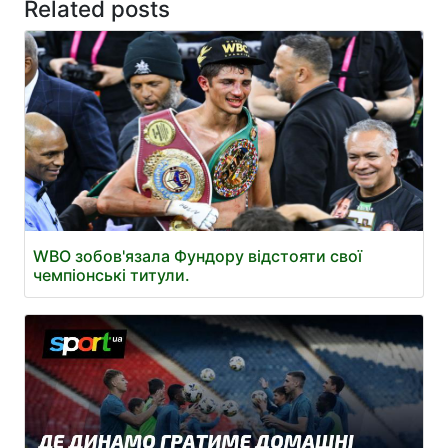
Related posts
WBO зобов'язала Фундору відстояти свої
чемпіонські титули.