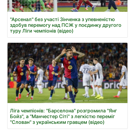
"Арсенал" без участі Зінченка з упевненістю
здобув перемогу над ПСЖ у поєдинку другого
туру Ліги чемпіонів (відео)
Ліга чемпіонів: "Барселона" розгромила "Янг
Бойз", а "Манчестер Сіті" з легкістю переміг
"Слован" з українським гравцем (відео)