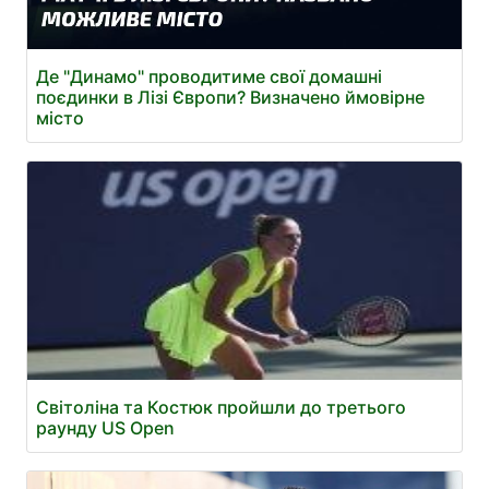
Де "Динамо" проводитиме свої домашні
поєдинки в Лізі Європи? Визначено ймовірне
місто
Світоліна та Костюк пройшли до третього
раунду US Open