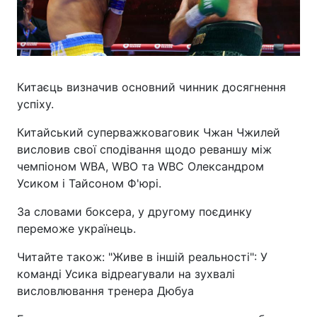
Китаєць визначив основний чинник досягнення
успіху.
Китайський суперважковаговик Чжан Чжилей
висловив свої сподівання щодо реваншу між
чемпіоном WBA, WBO та WBC Олександром
Усиком і Тайсоном Ф'юрі.
За словами боксера, у другому поєдинку
переможе українець.
Читайте також: "Живе в іншій реальності": У
команді Усика відреагували на зухвалі
висловлювання тренера Дюбуа