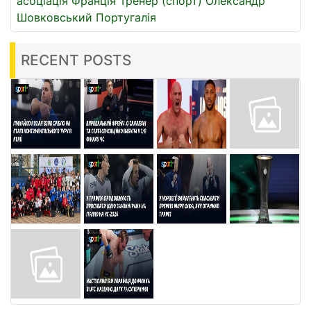
асоціація
Франція
Тренер (спорт)
Олександр
Шовковський
Португалія
RECENT POSTS