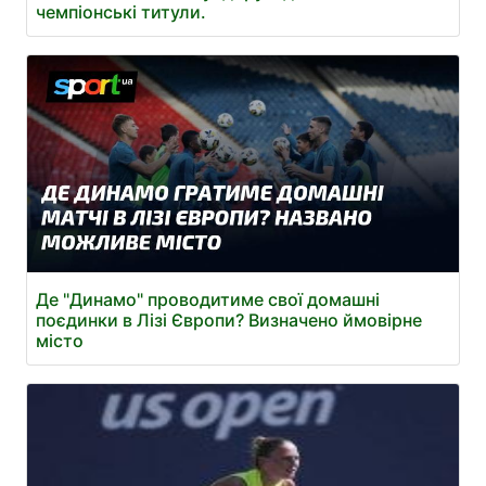
чемпіонські титули.
Де "Динамо" проводитиме свої домашні
поєдинки в Лізі Європи? Визначено ймовірне
місто