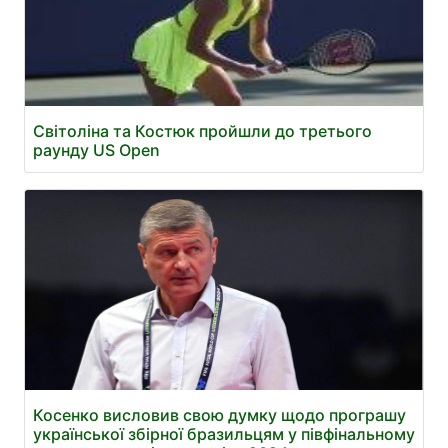
Світоліна та Костюк пройшли до третього
раунду US Open
Косенко висловив свою думку щодо програшу
української збірної бразильцям у півфінальному