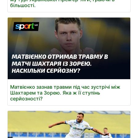
більшості.
Матвієнко зазнав травми під час зустрічі між
Шахтарем та Зорею. Яка ж її ступінь
серйозності?