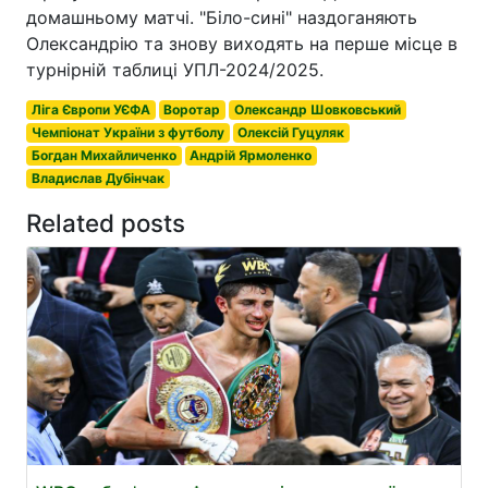
домашньому матчі. "Біло-сині" наздоганяють
Олександрію та знову виходять на перше місце в
турнірній таблиці УПЛ-2024/2025.
Ліга Європи УЄФА
Воротар
Олександр Шовковський
Чемпіонат України з футболу
Олексій Гуцуляк
Богдан Михайличенко
Андрій Ярмоленко
Владислав Дубінчак
Related posts