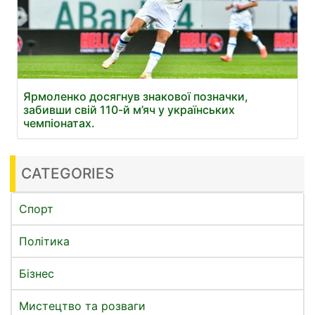
Ярмоленко досягнув знакової позначки,
забивши свій 110-й м’яч у українських
чемпіонатах.
CATEGORIES
Спорт
Політика
Бізнес
Мистецтво та розваги