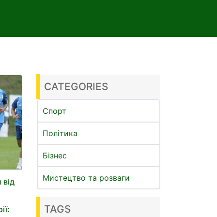
CATEGORIES
Спорт
Політика
Бізнес
Мистецтво та розваги
 від
TAGS
ії: