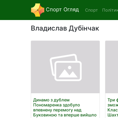
Спорт Огляд
Спорт
Політи
Владислав Дубінчак
Динамо з дублем
Три 
Пономаренка здобуло
змож
впевнену перемогу над
Клас
Буковиною та вперше вийшло
Шахт