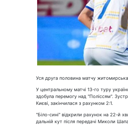
Уся друга половина матчу житомирська 
У центральному матчі 13-го туру украї
здобула перемогу над "Поліссям". Зустрі
Києві, закінчилася з рахунком 2:1.
"Біло-сині" відкрили рахунок на 22-й хв
дальній кут після передачі Миколи Шапа