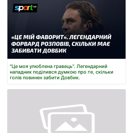
"Це моя улюблена гравець". Легендарний
нападник поділився думкою про те, скільки
голів повинен забити Довбик.