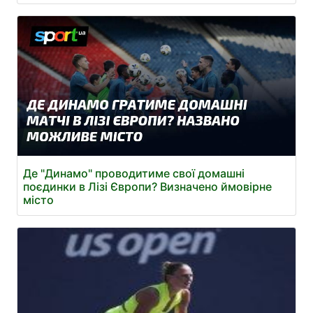
Де "Динамо" проводитиме свої домашні
поєдинки в Лізі Європи? Визначено ймовірне
місто