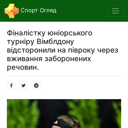
Спорт Огляд
Фіналістку юніорського
турніру Вімблдону
відсторонили на півроку через
вживання заборонених
речовин.