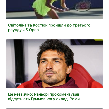
Світоліна та Костюк пройшли до третього
раунду US Open
Це незвично: Раньєрі прокоментував
відсутність Гуммельса у складі Роми.