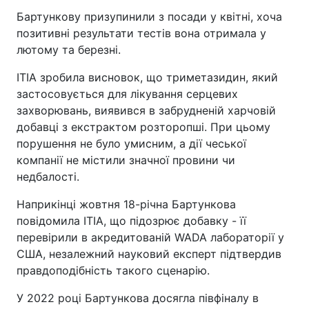
Бартункову призупинили з посади у квітні, хоча
позитивні результати тестів вона отримала у
лютому та березні.
ITIA зробила висновок, що триметазидин, який
застосовується для лікування серцевих
захворювань, виявився в забрудненій харчовій
добавці з екстрактом розторопші. При цьому
порушення не було умисним, а дії чеської
компанії не містили значної провини чи
недбалості.
Наприкінці жовтня 18-річна Бартункова
повідомила ITIA, що підозрює добавку - її
перевірили в акредитованій WADA лабораторії у
США, незалежний науковий експерт підтвердив
правдоподібність такого сценарію.
У 2022 році Бартункова досягла півфіналу в