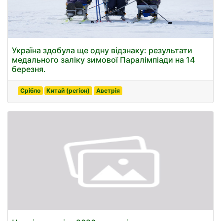
Україна здобула ще одну відзнаку: результати
медального заліку зимової Паралімпіади на 14
березня.
Срібло
Китай (регіон)
Австрія