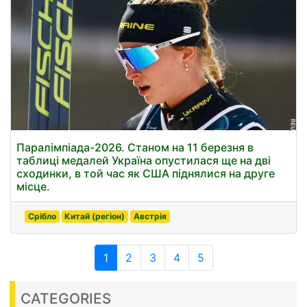
Паралімпіада-2026. Станом на 11 березня в
таблиці медалей Україна опустилася ще на дві
сходинки, в той час як США піднялися на друге
місце.
Срібло
Китай (регіон)
Австрія
1
2
3
4
5
CATEGORIES