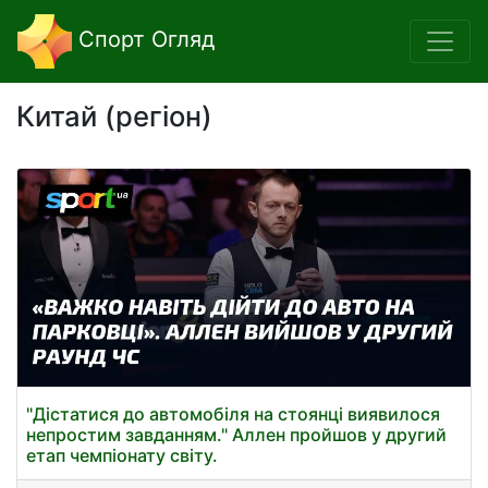
Спорт Огляд
Китай (регіон)
"Дістатися до автомобіля на стоянці виявилося
непростим завданням." Аллен пройшов у другий
етап чемпіонату світу.