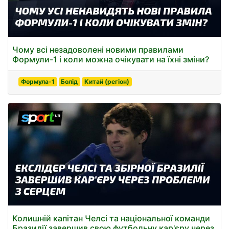
Чому всі незадоволені новими правилами
Формули-1 і коли можна очікувати на їхні зміни?
Формула-1
Болід
Китай (регіон)
Колишній капітан Челсі та національної команди
Бразилії завершив свою футбольну кар'єру через