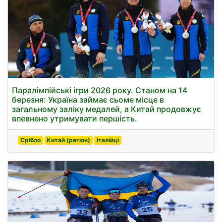
Паралімпійські ігри 2026 року. Станом на 14
березня: Україна займає сьоме місце в
загальному заліку медалей, а Китай продовжує
впевнено утримувати першість.
Срібло
Китай (регіон)
Італійці