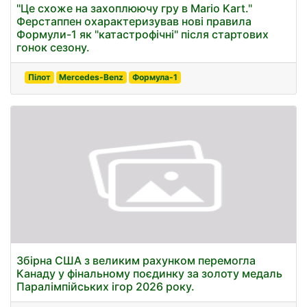
"Це схоже на захоплюючу гру в Mario Kart."
Ферстаппен охарактеризував нові правила
Формули-1 як "катастрофічні" після стартових
гонок сезону.
Пілот
Mercedes-Benz
Формула-1
Збірна США з великим рахунком перемогла
Канаду у фінальному поєдинку за золоту медаль
Паралімпійських ігор 2026 року.