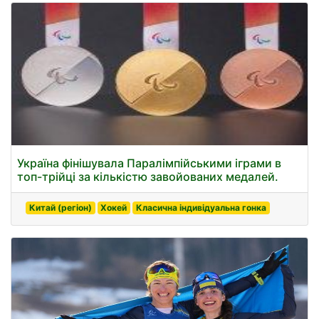
Україна фінішувала Паралімпійськими іграми в
топ-трійці за кількістю завойованих медалей.
Китай (регіон)
Хокей
Класична індивідуальна гонка