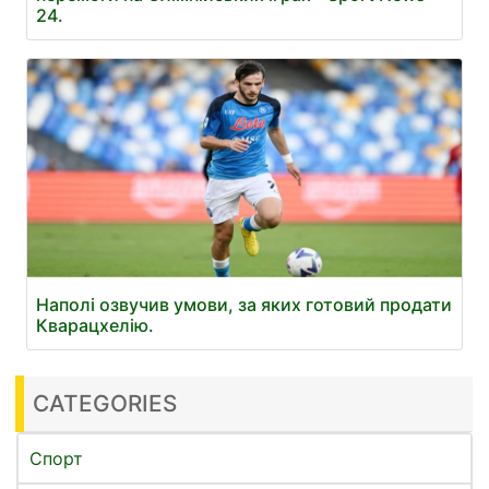
24.
Наполі озвучив умови, за яких готовий продати
Кварацхелію.
CATEGORIES
Спорт