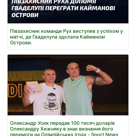
Півзахисник команди Рух виступив з успіхом у
матчі, де Гваделупа здолала Кайманові
Острови.
Олександр Усик передав 100 тисяч доларів
Олександру Хижняку в знак визнання його
перемоги на Олімпійських іграх - Sport News