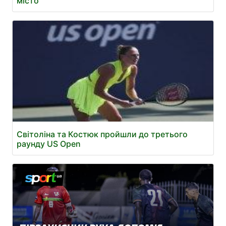
місто
Світоліна та Костюк пройшли до третього
раунду US Open