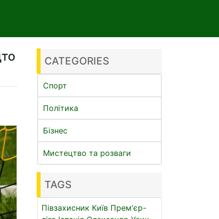
дто
CATEGORIES
Спорт
Політика
Бізнес
Мистецтво та розваги
TAGS
Півзахисник
Київ
Прем'єр-