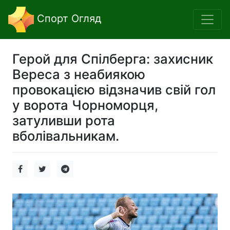
Спорт Огляд
Герой для Спілберга: захисник
Вереса з неабиякою
провокацією відзначив свій гол
у ворота Чорноморця,
затуливши рота
вболівальникам.