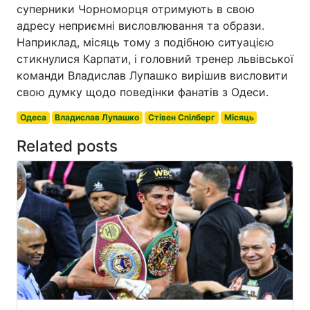
суперники Чорноморця отримують в свою
адресу неприємні висловлювання та образи.
Наприклад, місяць тому з подібною ситуацією
стикнулися Карпати, і головний тренер львівської
команди Владислав Лупашко вирішив висловити
свою думку щодо поведінки фанатів з Одеси.
Одеса
Владислав Лупашко
Стівен Спілберг
Місяць
Related posts