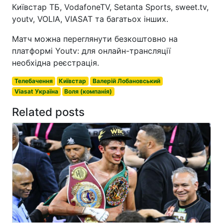
Київстар ТБ, VodafoneTV, Setanta Sports, sweet.tv,
youtv, VOLIA, VIASAT та багатьох інших.
Матч можна переглянути безкоштовно на
платформі Youtv: для онлайн-трансляції
необхідна реєстрація.
Телебачення
Київстар
Валерій Лобановський
Viasat Україна
Воля (компанія)
Related posts