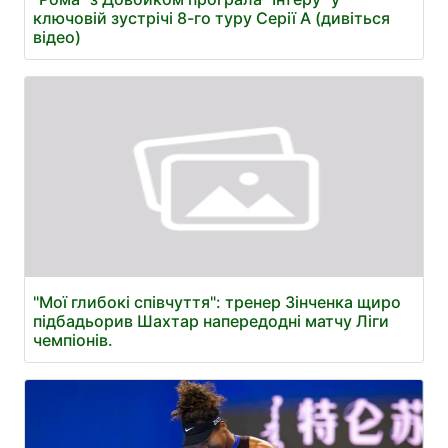
ключовій зустрічі 8-го туру Серії А (дивіться
відео)
"Мої глибокі співчуття": тренер Зінченка щиро
підбадьорив Шахтар напередодні матчу Ліги
чемпіонів.