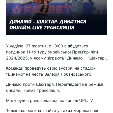
У неділю, 27 жовтня, о 18:00 відбудеться
поєдинок 11-го туру Української Прем'єр-ліги
2024/2025, у якому зіграють "Динамо" і "Шахтар".
Команди проведуть свою зустріч на стадіоні
"Динамо" на честь Валерія Лобановського.
Динамо проти Шахтаря. Переглядайте в режимі
онлайн. Пряма трансляція.
Матч буде транслюватися на каналі UPL.TV.
Телеканал можна знайти у таких мережах, як