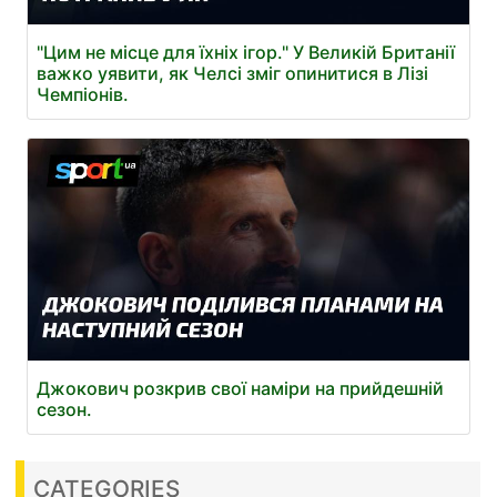
"Цим не місце для їхніх ігор." У Великій Британії
важко уявити, як Челсі зміг опинитися в Лізі
Чемпіонів.
Джокович розкрив свої наміри на прийдешній
сезон.
CATEGORIES