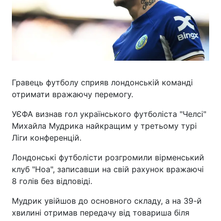
Гравець футболу сприяв лондонській команді
отримати вражаючу перемогу.
УЄФА визнав гол українського футболіста "Челсі"
Михайла Мудрика найкращим у третьому турі
Ліги конференцій.
Лондонські футболісти розгромили вірменський
клуб "Ноа", записавши на свій рахунок вражаючі
8 голів без відповіді.
Мудрик увійшов до основного складу, а на 39-й
хвилині отримав передачу від товариша біля