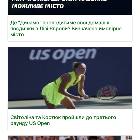
Де "Динамо" проводитиме свої домашні
поєдинки в Лізі Європи? Визначено ймовірне
місто
Світоліна та Костюк пройшли до третього
раунду US Open