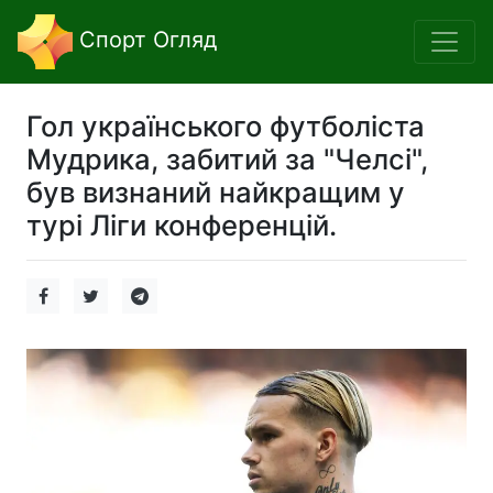
Спорт Огляд
Гол українського футболіста
Мудрика, забитий за "Челсі",
був визнаний найкращим у
турі Ліги конференцій.