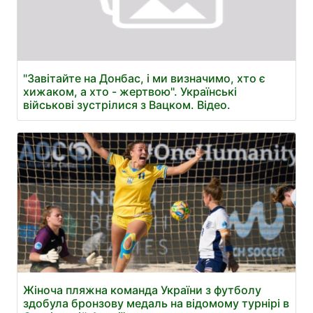
"Завітайте на Донбас, і ми визначимо, хто є
хижаком, а хто - жертвою". Українські
військові зустрілися з Вацком. Відео.
Жіноча пляжна команда України з футболу
здобула бронзову медаль на відомому турнірі в