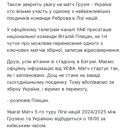
Також зверніть увагу на матч Грузія - Україна:
хто візьме участь у одному з найважливіших
поєдинків команди Реброва в Лізі націй.
У офіційному телеграм-каналі УАФ пресаташе
національної команди Віталій Плецан, на тлі
чуток про можливе перенесення одного з
ключових матчів збірної, записав відеозвернення.
Друзі, усім вітання зі стадіону в Батумі. Маємо
офіційну інформацію від УЄФА. Матч стартує так,
як і заплановано. Дощ не стане на заваді
сьогоднішньому поєдинку. Тому вболіваємо за
збірну України, і віримо в перемогу,
- розповів Плецан.
Увага! Матч 5-го туру Ліги націй 2024/2025 між
Грузією та Україною відбудеться о 19:00 за
київським часом.