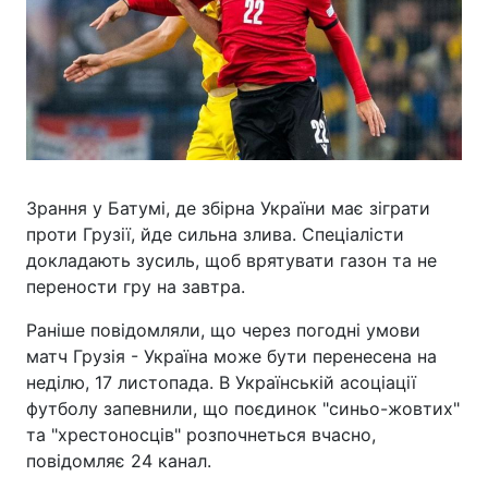
Зрання у Батумі, де збірна України має зіграти
проти Грузії, йде сильна злива. Спеціалісти
докладають зусиль, щоб врятувати газон та не
перености гру на завтра.
Раніше повідомляли, що через погодні умови
матч Грузія - Україна може бути перенесена на
неділю, 17 листопада. В Українській асоціації
футболу запевнили, що поєдинок "синьо-жовтих"
та "хрестоносців" розпочнеться вчасно,
повідомляє 24 канал.