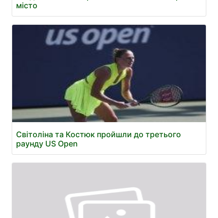
місто
Світоліна та Костюк пройшли до третього
раунду US Open