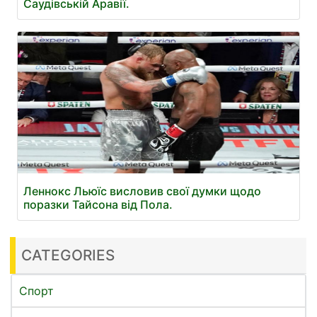
Саудівській Аравії.
Леннокс Льюїс висловив свої думки щодо
поразки Тайсона від Пола.
CATEGORIES
Спорт