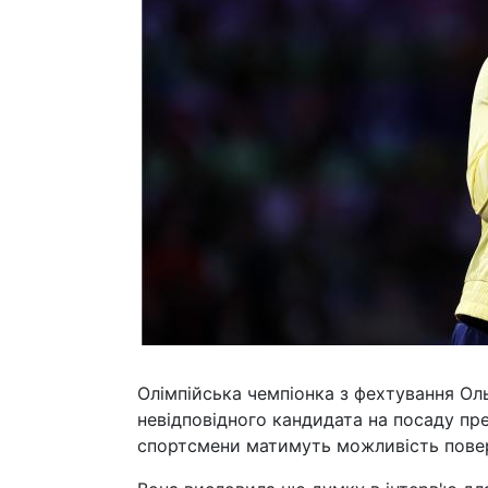
Олімпійська чемпіонка з фехтування Ол
невідповідного кандидата на посаду пр
спортсмени матимуть можливість повер