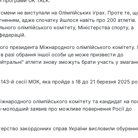
я програми OK TALK.
смени не виступали на Олімпійських іграх. Проте те, що
гненням, адже спочатку йшлося навіть про 200 атлетів.
ьного олімпійського комітету, Міністерства спорту, а
федерацій.
вого президента Міжнародного олімпійського комітету. 
 в разі обрання іншої особи це може призвести до
нейтральні" атлети знову зможуть брати участь у змаган
43-й сесії МОК, яка пройде з 18 до 21 березня 2025 ро
іжнародного олімпійського комітету та кандидат на по
-молодший заявив про можливе повернення Росії до
стерство закордонних справ України висловили обуренн