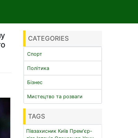
му
CATEGORIES
то
Спорт
Політика
Бізнес
Мистецтво та розваги
TAGS
Півзахисник
Київ
Прем'єр-