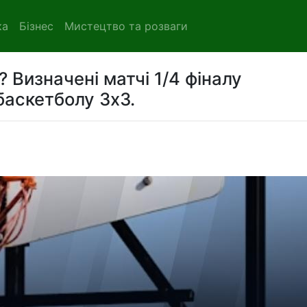
ка
Бізнес
Мистецтво та розваги
 Визначені матчі 1/4 фіналу
баскетболу 3x3.