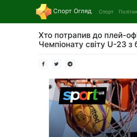
Спорт Огляд
Спорт
Політи
Хто потрапив до плей-оф?
Чемпіонату світу U-23 з 