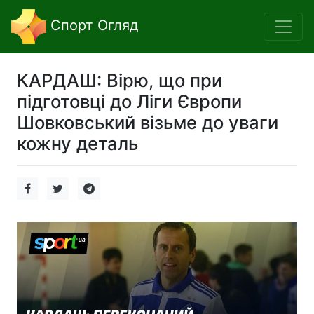
Спорт Огляд
КАРДАШ: Вірю, що при
підготовці до Ліги Європи
Шовковський візьме до уваги
кожну деталь