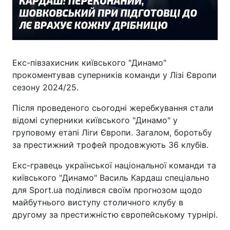
Екс-півзахисник київського "Динамо"
прокоментував суперників команди у Лізі Європи
сезону 2024/25.
Після проведеного сьогодні жеребкування стали
відомі суперники київського "Динамо" у
груповому етапі Ліги Європи. Загалом, боротьбу
за престижний трофей продовжують 36 клубів.
Екс-гравець української національної команди та
київського "Динамо" Василь Кардаш спеціально
для Sport.ua поділився своїм прогнозом щодо
майбутнього виступу столичного клубу в
другому за престижністю європейському турнірі.