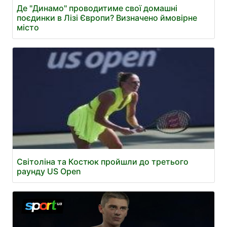
Де "Динамо" проводитиме свої домашні
поєдинки в Лізі Європи? Визначено ймовірне
місто
Світоліна та Костюк пройшли до третього
раунду US Open