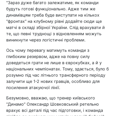
"Зараз дуже багато залежатиме, як команди
будуть готові функціонально. Адже тим же
динамівцям треба буде виступати на кількох
"фронтах" на клубному рівні додайте сюди ще
матчі в складі збірної України. Слід врахувати й
те, що певні труднощі з відновленням можуть
виникнути через логістичні проблеми.
Ось чому перевагу матимуть команди з
глибоким резервом, адже на повну силу
доведеться грати не лише в єврокубках, а й у
національних чемпіонатах. Тому, здається, було б
розумно під час літнього трансферного періоду
залучити ще 1-2 нових гравців, особливо для
посилення атакуючої лінії.
Безумовно, вважаю, що тренер київського
"Динамо" Олександр Шовковський ретельно
врахує всі деталі під час підготовки, і команда