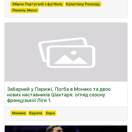
Збірна Португалії з футболу
Кріштіану Роналду
Ліонель Мессі
Забарний у Парижі, Погба в Монако та двоє
нових наставників Шахтаря: огляд сезону
французької Ліги 1.
Монако
Європа
Євро