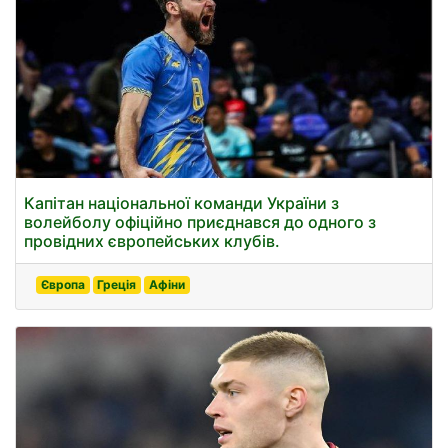
Капітан національної команди України з
волейболу офіційно приєднався до одного з
провідних європейських клубів.
Європа
Греція
Афіни