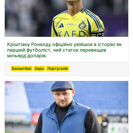
Кріштіану Роналду офіційно увійшов в історію як
перший футболіст, чий статок перевищив
мільярд доларів.
Баскетбол
Євро
Португалія