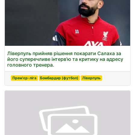
Ліверпуль прийняв рішення покарати Салаха за
його суперечливе інтерв'ю та критику на адресу
головного тренера.
Прем'єр-ліга
Бомбардир (футбол)
Ліверпуль