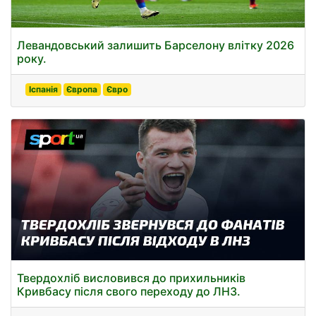
Левандовський залишить Барселону влітку 2026
року.
Іспанія
Європа
Євро
Твердохліб висловився до прихильників
Кривбасу після свого переходу до ЛНЗ.