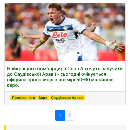
Найкращого бомбардира Серії А хочуть залучити
до Саудівської Аравії - сьогодні очікується
офіційна пропозиція в розмірі 50-60 мільйонів
євро.
Прем'єр-ліга
Євро
Саудівська Аравія
1
2