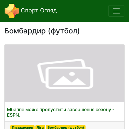
Спорт Огляд
Бомбардир (футбол)
Мбаппе може пропустити завершення сезону -
ESPN.
Півзахисник
Ліга
Бомбардир (футбол)