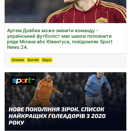
Артем Довбик може змінити команду -
український футболіст має шанси поповнити
ряди Мілана або Ювентуса, повідомляє Sport
News 24.
Іспанія
Англія
Євро