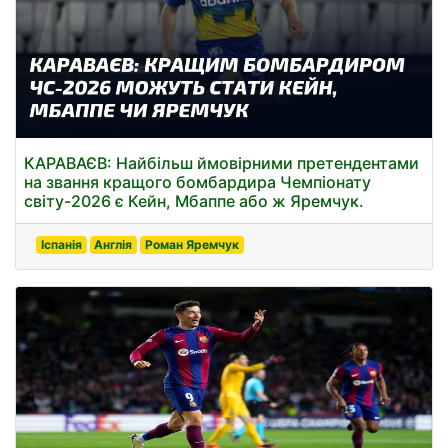
КАРАВАЄВ: Найбільш ймовірними претендентами
на звання кращого бомбардира Чемпіонату
світу-2026 є Кейн, Мбаппе або ж Яремчук.
Іспанія
Англія
Роман Яремчук