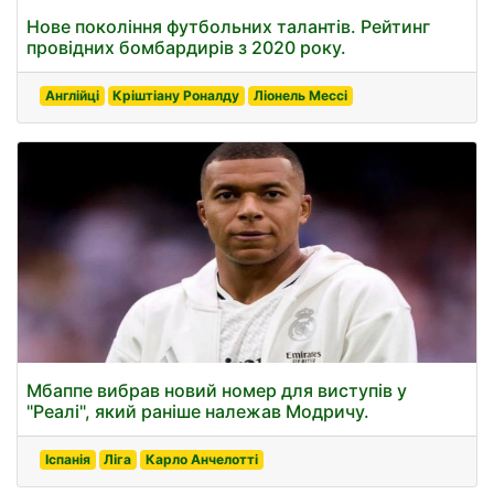
Нове покоління футбольних талантів. Рейтинг
провідних бомбардирів з 2020 року.
Англійці
Кріштіану Роналду
Ліонель Мессі
Мбаппе вибрав новий номер для виступів у
"Реалі", який раніше належав Модричу.
Іспанія
Ліга
Карло Анчелотті