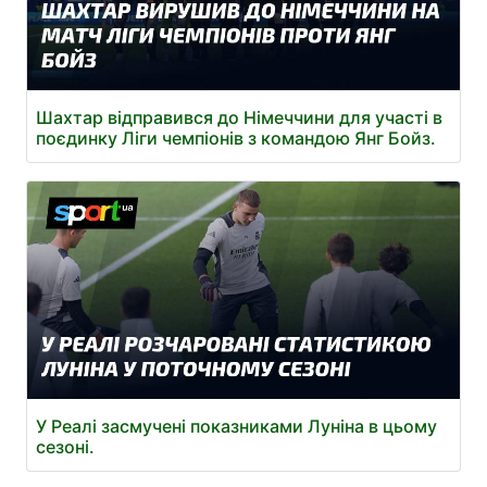
Шахтар відправився до Німеччини для участі в
поєдинку Ліги чемпіонів з командою Янг Бойз.
У Реалі засмучені показниками Луніна в цьому
сезоні.