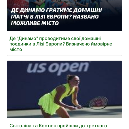
Де "Динамо" проводитиме свої домашні
поєдинки в Лізі Європи? Визначено ймовірне
місто
Світоліна та Костюк пройшли до третього