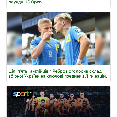
раунду US Open
Цілі п'ять "англійців": Ребров оголосив склад
збірної України на ключові поєдинки Ліги націй.