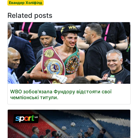
Евандер Холіфілд
Related posts
WBO зобов'язала Фундору відстояти свої
чемпіонські титули.