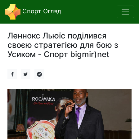
Спорт Огляд
Леннокс Льюїс поділився
своєю стратегією для бою з
Усиком - Спорт bigmir)net