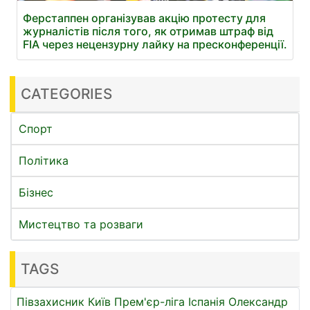
Ферстаппен організував акцію протесту для
журналістів після того, як отримав штраф від
FIA через нецензурну лайку на пресконференції.
CATEGORIES
Спорт
Політика
Бізнес
Мистецтво та розваги
TAGS
Півзахисник
Київ
Прем'єр-ліга
Іспанія
Олександр