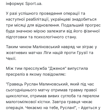
інформує Sport.ua.
У разі успішного проведення операції та
наступної реабілітації, українцеві знадобиться
три місяці для відновлення. Подальший прогрес
буде значною мірою залежати від його фізичної
підготовки та психологічного стану.
Таким чином Маліновський навряд чи зіграє у
жовтневих матчах Ліги націй проти Грузії та
Чехії.
Між тим пресслужба "Дженоя" випустила
пресреліз в якому повідомляє:
"Гравець Руслан Малиновський, який під час
сьогоднішнього матчу отримав травму правої
щиколотки, отримав вивих суглоба та перелом
малогомілкової кістки. Завтра гравця чекає
операція. Чекаємо на тебе, Руслан!", - йдеться у