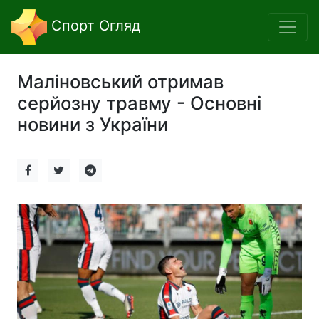
Спорт Огляд
Маліновський отримав
серйозну травму - Основні
новини з України