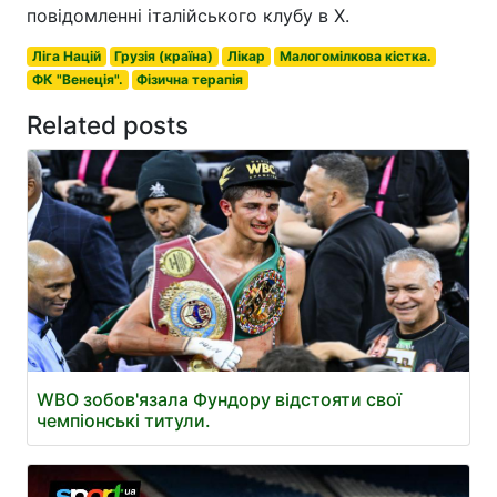
повідомленні італійського клубу в X.
Ліга Націй
Грузія (країна)
Лікар
Малогомілкова кістка.
ФК "Венеція".
Фізична терапія
Related posts
WBO зобов'язала Фундору відстояти свої
чемпіонські титули.