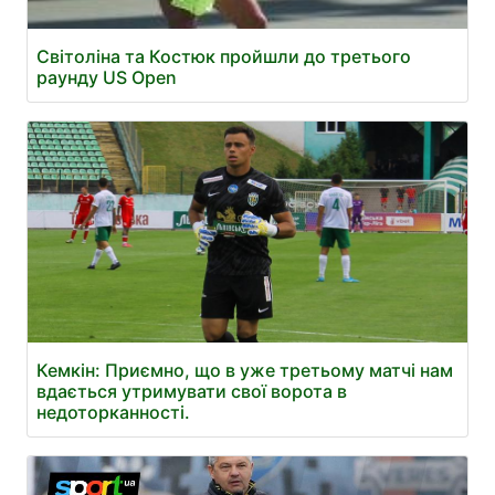
Світоліна та Костюк пройшли до третього
раунду US Open
Кемкін: Приємно, що в уже третьому матчі нам
вдається утримувати свої ворота в
недоторканності.