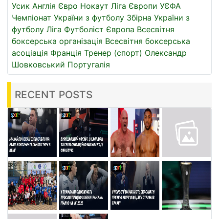
Усик
Англія
Євро
Нокаут
Ліга Європи УЄФА
Чемпіонат України з футболу
Збірна України з
футболу
Ліга
Футболіст
Європа
Всесвітня
боксерська організація
Всесвітня боксерська
асоціація
Франція
Тренер (спорт)
Олександр
Шовковський
Португалія
RECENT POSTS