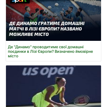
Де "Динамо" проводитиме свої домашні
поєдинки в Лізі Європи? Визначено ймовірне
місто