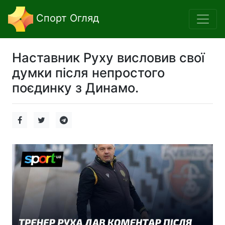
Спорт Огляд
Наставник Руху висловив свої
думки після непростого
поєдинку з Динамо.