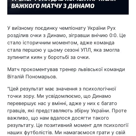
У виїзному поєдинку чемпіонату України Рух
розділив очки з Динамо, зігравши внічию 0:0. Це
стало історичним моментом, адже команда
стала першою у цьому сезоні УПЛ, яка змогла
зупинити киян у боротьбі за очки.
Матч прокоментував тренер львівської команди
Віталій Пономарьов.
"Цей результат має значення з психологічної
точки зору. Ми усвідомлюємо, що Динамо
перевершує нас у вмінні, адже у них є багато
гравців, які представляють збірну України. Проте
важливо, що нам вдалося досягти такого
результату. Це позитивний момент для психології
наших футболістів. Ми намагаємося грати у свій