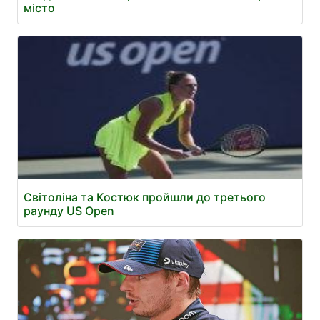
місто
Світоліна та Костюк пройшли до третього
раунду US Open