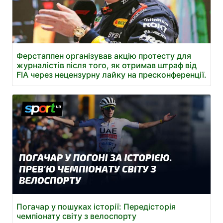
Ферстаппен організував акцію протесту для
журналістів після того, як отримав штраф від
FIA через нецензурну лайку на пресконференції.
Погачар у пошуках історії: Передісторія
чемпіонату світу з велоспорту