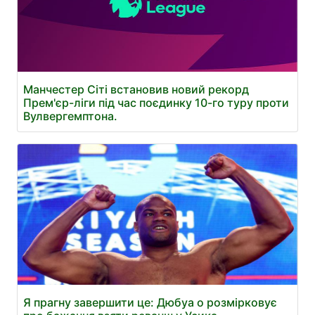
Манчестер Сіті встановив новий рекорд
Прем'єр-ліги під час поєдинку 10-го туру проти
Вулвергемптона.
Я прагну завершити це: Дюбуа о розмірковує