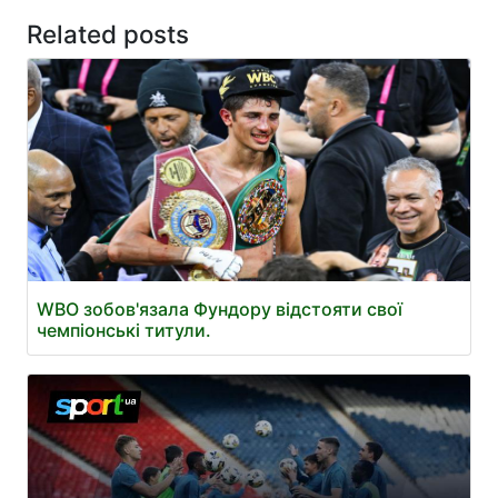
Related posts
WBO зобов'язала Фундору відстояти свої
чемпіонські титули.