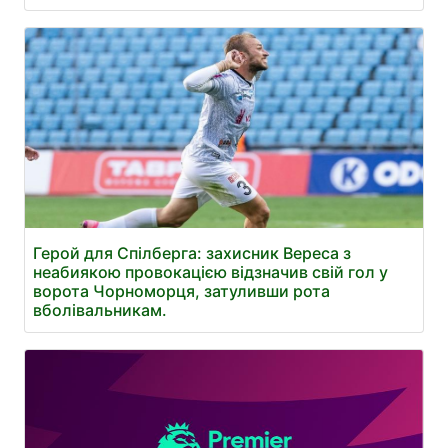
Герой для Спілберга: захисник Вереса з
неабиякою провокацією відзначив свій гол у
ворота Чорноморця, затуливши рота
вболівальникам.