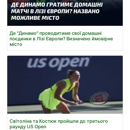
Де "Динамо" проводитиме свої домашні
поєдинки в Лізі Європи? Визначено ймовірне
місто
Світоліна та Костюк пройшли до третього
раунду US Open