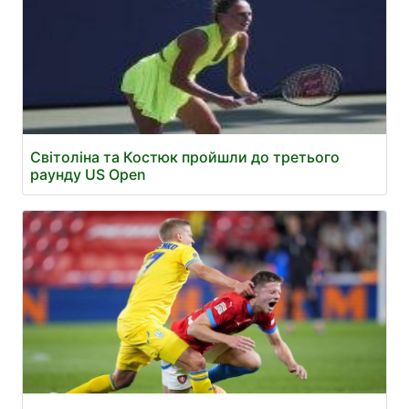
Світоліна та Костюк пройшли до третього
раунду US Open