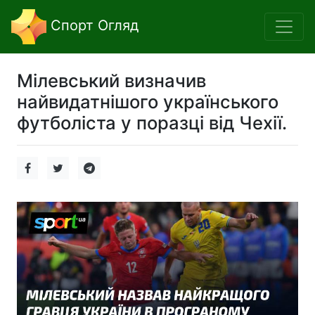
Спорт Огляд
Мілевський визначив
найвидатнішого українського
футболіста у поразці від Чехії.