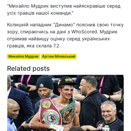
"Михайло Мудрик виступив найяскравіше серед
усіх гравців нашої команди."
Колишній нападник "Динамо" пояснив свою точку
зору, спираючись на дані з WhoScored. Мудрик
отримав найвищу оцінку серед українських
гравців, яка склала 7.2.
Михайло Мудрик
Артем Мілевський
Related posts