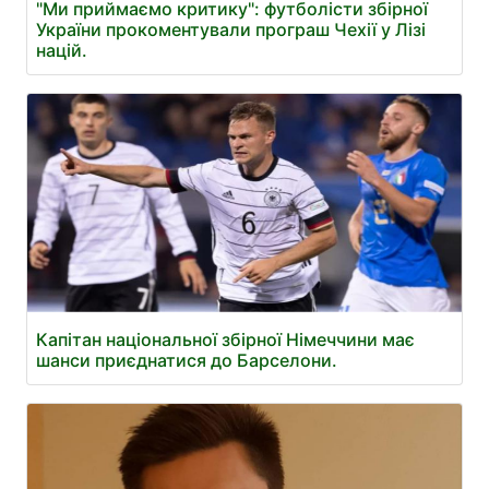
"Ми приймаємо критику": футболісти збірної
України прокоментували програш Чехії у Лізі
націй.
Капітан національної збірної Німеччини має
шанси приєднатися до Барселони.