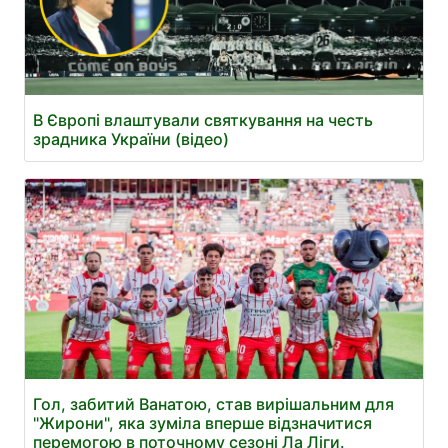
В Європі влаштували святкування на честь
зрадника України (відео)
Гол, забитий Ванатою, став вирішальним для
"Жирони", яка зуміла вперше відзначитися
перемогою в поточному сезоні Ла Ліги.