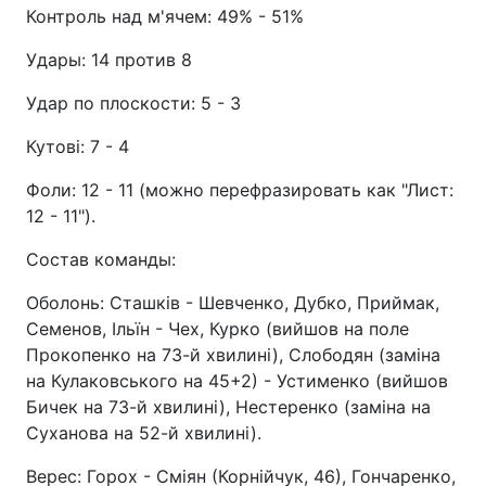
Контроль над м'ячем: 49% - 51%
Удары: 14 против 8
Удар по плоскости: 5 - 3
Кутові: 7 - 4
Фоли: 12 - 11 (можно перефразировать как "Лист:
12 - 11").
Состав команды:
Оболонь: Сташків - Шевченко, Дубко, Приймак,
Семенов, Ільїн - Чех, Курко (вийшов на поле
Прокопенко на 73-й хвилині), Слободян (заміна
на Кулаковського на 45+2) - Устименко (вийшов
Бичек на 73-й хвилині), Нестеренко (заміна на
Суханова на 52-й хвилині).
Верес: Горох - Сміян (Корнійчук, 46), Гончаренко,