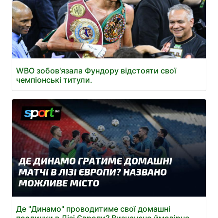
WBO зобов'язала Фундору відстояти свої
чемпіонські титули.
Де "Динамо" проводитиме свої домашні