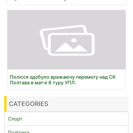
Полісся здобуло вражаючу перемогу над СК
Полтава в матчі 8 туру УПЛ.
CATEGORIES
Спорт
Політика