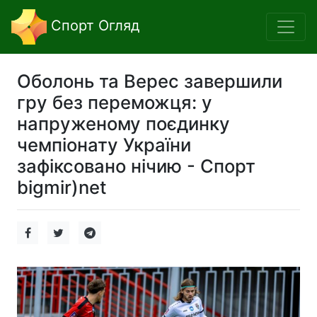
Спорт Огляд
Оболонь та Верес завершили
гру без переможця: у
напруженому поєдинку
чемпіонату України
зафіксовано нічию - Спорт
bigmir)net