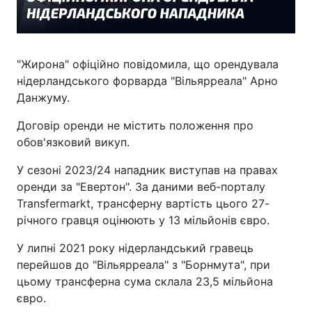
"Жирона" офіційно повідомила, що орендувала
нідерландського форварда "Вільярреала" Арно
Данжуму.
Договір оренди не містить положення про
обов'язковий викуп.
У сезоні 2023/24 нападник виступав на правах
оренди за "Евертон". За даними веб-порталу
Transfermarkt, трансферну вартість цього 27-
річного гравця оцінюють у 13 мільйонів євро.
У липні 2021 року нідерландський гравець
перейшов до "Вільярреала" з "Борнмута", при
цьому трансферна сума склала 23,5 мільйона
євро.