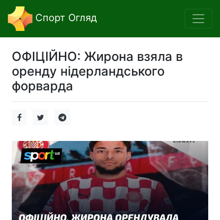
Спорт Огляд
ОФІЦІЙНО: Жирона взяла в
оренду нідерландського
форварда