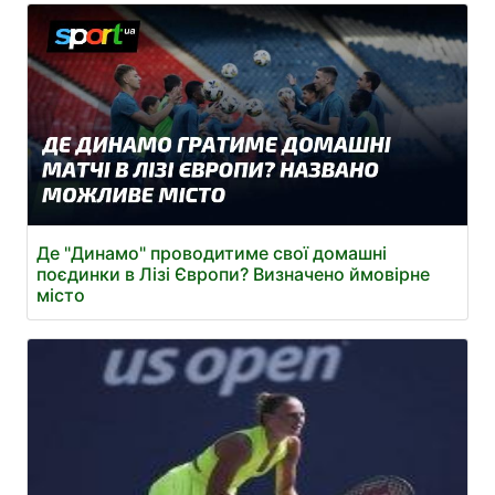
Де "Динамо" проводитиме свої домашні
поєдинки в Лізі Європи? Визначено ймовірне
місто