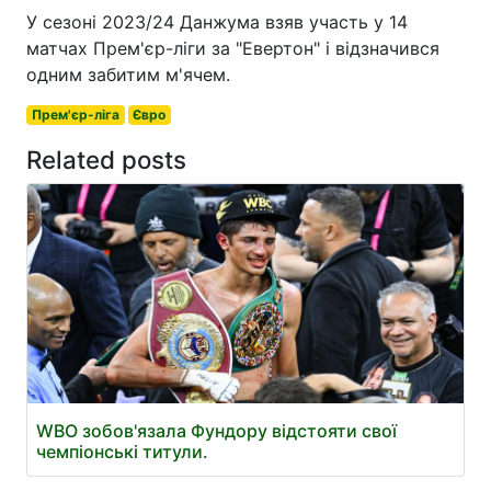
У сезоні 2023/24 Данжума взяв участь у 14
матчах Прем'єр-ліги за "Евертон" і відзначився
одним забитим м'ячем.
Прем'єр-ліга
Євро
Related posts
WBO зобов'язала Фундору відстояти свої
чемпіонські титули.