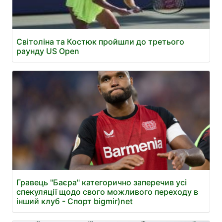
Світоліна та Костюк пройшли до третього
раунду US Open
Гравець "Баєра" категорично заперечив усі
спекуляції щодо свого можливого переходу в
інший клуб - Спорт bigmir)net