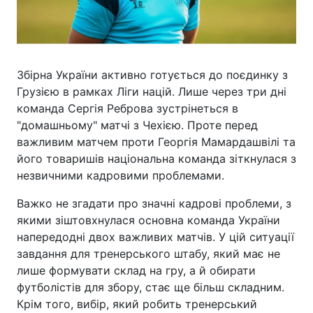
Збірна України активно готується до поєдинку з
Грузією в рамках Ліги націй. Лише через три дні
команда Сергія Реброва зустрінеться в
"домашньому" матчі з Чехією. Проте перед
важливим матчем проти Георгія Мамардашвілі та
його товаришів національна команда зіткнулася з
незвичними кадровими проблемами.
Важко не згадати про значні кадрові проблеми, з
якими зіштовхнулася основна команда України
напередодні двох важливих матчів. У цій ситуації
завдання для тренерського штабу, який має не
лише формувати склад на гру, а й обирати
футболістів для збору, стає ще більш складним.
Крім того, вибір, який робить тренерський