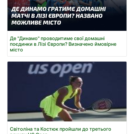
Де "Динамо" проводитиме свої домашні
поєдинки в Лізі Європи? Визначено ймовірне
місто
Світоліна та Костюк пройшли до третього