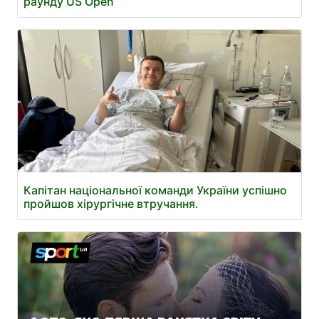
раунду US Open
Капітан національної команди України успішно
пройшов хірургічне втручання.