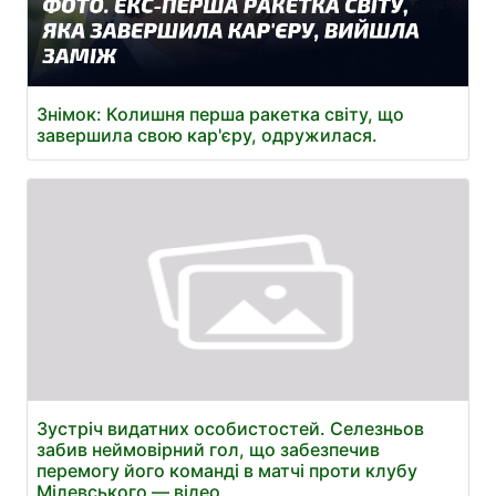
Знімок: Колишня перша ракетка світу, що
завершила свою кар'єру, одружилася.
Зустріч видатних особистостей. Селезньов
забив неймовірний гол, що забезпечив
перемогу його команді в матчі проти клубу
Мілевського — відео.