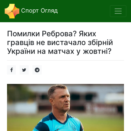
Спорт Огляд
Помилки Реброва? Яких
гравців не вистачало збірній
України на матчах у жовтні?