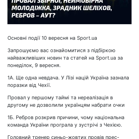
Основні події 10 вересня на Sport.ua
Запрошуємо вас ознайомитися з підбіркою
найважливіших новин та статей на Sport.ua за
понеділок, 9 вересня.
1А. Ще одна невдача. У Лізі націй Україна зазнала
поразки від Чехії.
Провал у першому таймі та нереалізація в
другому не дозволили українцям набрати очки
1Б. Ребров розкрив причини, чому національна
команда України програла у зустрічі з Чехією.
Головний тренер синьо-жовтих провів прес-