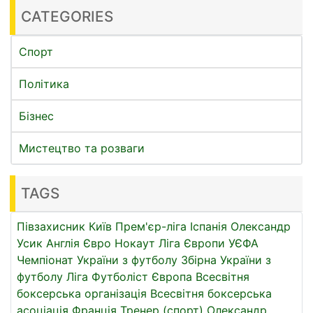
CATEGORIES
Спорт
Політика
Бізнес
Мистецтво та розваги
TAGS
Півзахисник
Київ
Прем'єр-ліга
Іспанія
Олександр
Усик
Англія
Євро
Нокаут
Ліга Європи УЄФА
Чемпіонат України з футболу
Збірна України з
футболу
Ліга
Футболіст
Європа
Всесвітня
боксерська організація
Всесвітня боксерська
асоціація
Франція
Тренер (спорт)
Олександр