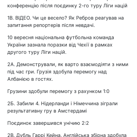
конференцію після поєдинку 2-го туру Ліги націй
1В. ВІДЕО. Чи це весело? Як Ребров реагував на
запитання репортерів після невдачі.
10 вересня національна футбольна команда
України зазнала поразки від Чехії в рамках
другого туру Ліги націй.
2А. Демонстрували, як варто взаємодіяти з ними
під час гри. Грузія здобула перемогу над
Албанією в гостях.
Грузини здобули перемогу з рахунком 1:0
2Б. Забили 4. Нідерланди і Німеччина зіграли
результативну гру в Амстердамі
Поєдинок завершився унічию 2:2
2В. Дубль Гаррі Кейна. Англійська збірна здобула