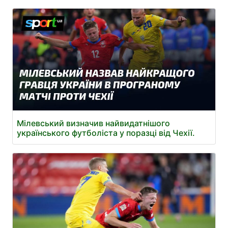
Мілевський визначив найвидатнішого
українського футболіста у поразці від Чехії.