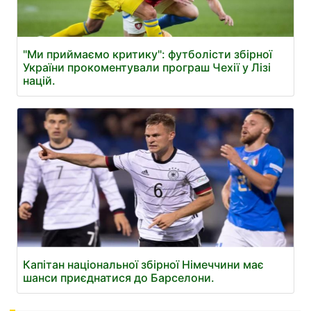
"Ми приймаємо критику": футболісти збірної
України прокоментували програш Чехії у Лізі
націй.
Капітан національної збірної Німеччини має
шанси приєднатися до Барселони.