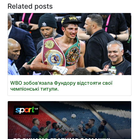
Related posts
WBO зобов'язала Фундору відстояти свої
чемпіонські титули.