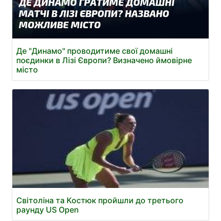
Де "Динамо" проводитиме свої домашні
поєдинки в Лізі Європи? Визначено ймовірне
місто
Світоліна та Костюк пройшли до третього
раунду US Open