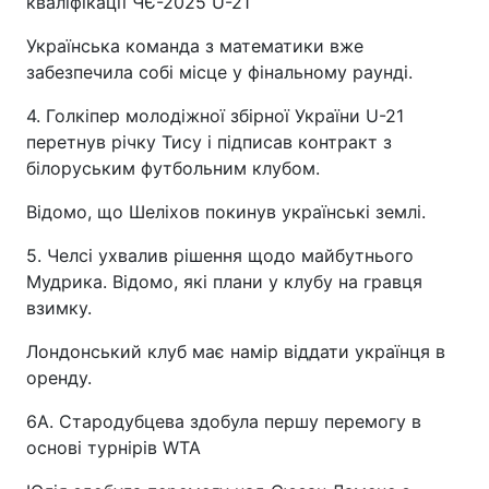
кваліфікації ЧЄ-2025 U-21
Українська команда з математики вже
забезпечила собі місце у фінальному раунді.
4. Голкіпер молодіжної збірної України U-21
перетнув річку Тису і підписав контракт з
білоруським футбольним клубом.
Відомо, що Шеліхов покинув українські землі.
5. Челсі ухвалив рішення щодо майбутнього
Мудрика. Відомо, які плани у клубу на гравця
взимку.
Лондонський клуб має намір віддати українця в
оренду.
6А. Стародубцева здобула першу перемогу в
основі турнірів WTA