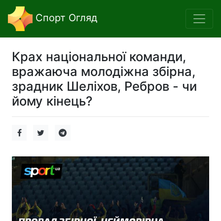
Спорт Огляд
Крах національної команди,
вражаюча молодіжна збірна,
зрадник Шеліхов, Ребров - чи
йому кінець?