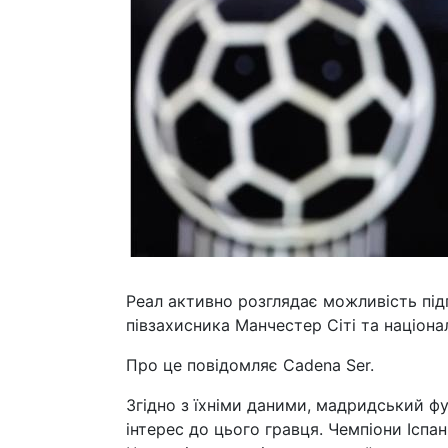
Реал активно розглядає можливість під
півзахисника Манчестер Сіті та національ
Про це повідомляє Cadena Ser.
Згідно з їхніми даними, мадридський ф
інтерес до цього гравця. Чемпіони Іспа