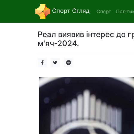
Спорт Огляд
Спорт
Політи
Реал виявив інтерес до 
м'яч-2024.