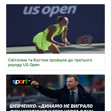
Світоліна та Костюк пройшли до третього
раунду US Open