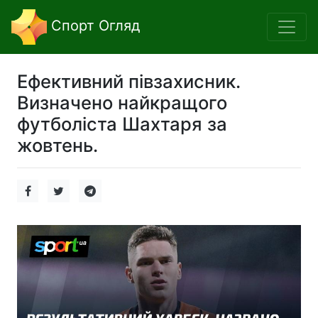
Спорт Огляд
Ефективний півзахисник.
Визначено найкращого
футболіста Шахтаря за
жовтень.