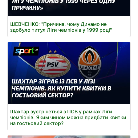
ШЕВЧЕНКО: "Причина, чому Динамо не
здобуло титул Ліги чемпіонів у 1999 році"
Шахтар зустрінеться з ПСВ у рамках Ліги
чемпіонів. Яким чином можна придбати квитки
на гостьовий сектор?