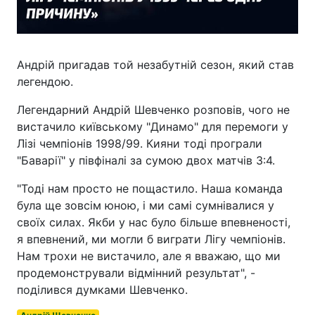
Андрій пригадав той незабутній сезон, який став
легендою.
Легендарний Андрій Шевченко розповів, чого не
вистачило київському "Динамо" для перемоги у
Лізі чемпіонів 1998/99. Кияни тоді програли
"Баварії" у півфіналі за сумою двох матчів 3:4.
"Тоді нам просто не пощастило. Наша команда
була ще зовсім юною, і ми самі сумнівалися у
своїх силах. Якби у нас було більше впевненості,
я впевнений, ми могли б виграти Лігу чемпіонів.
Нам трохи не вистачило, але я вважаю, що ми
продемонстрували відмінний результат", -
поділився думками Шевченко.