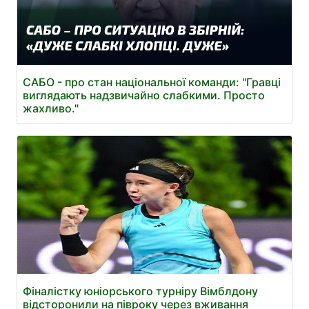
САБО - про стан національної команди: "Гравці
виглядають надзвичайно слабкими. Просто
жахливо."
Фіналістку юніорського турніру Вімблдону
відсторонили на півроку через вживання