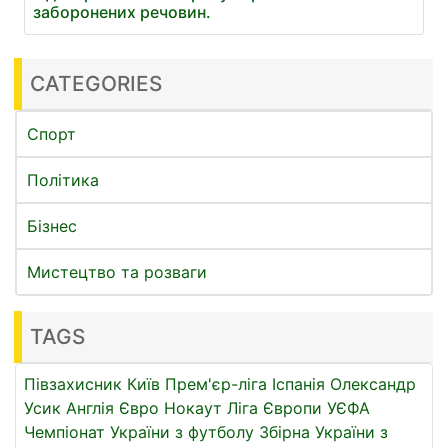
заборонених речовин.
CATEGORIES
Спорт
Політика
Бізнес
Мистецтво та розваги
TAGS
Півзахисник
Київ
Прем'єр-ліга
Іспанія
Олександр
Усик
Англія
Євро
Нокаут
Ліга Європи УЄФА
Чемпіонат України з футболу
Збірна України з