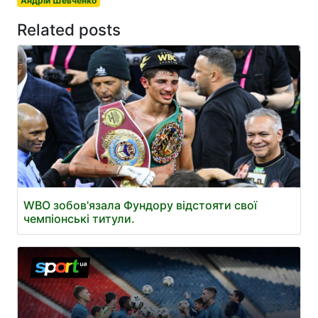
Андрій Шевченко
Related posts
WBO зобов'язала Фундору відстояти свої
чемпіонські титули.