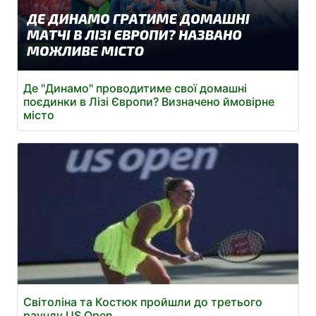
Де "Динамо" проводитиме свої домашні
поєдинки в Лізі Європи? Визначено ймовірне
місто
Світоліна та Костюк пройшли до третього
раунду US Open