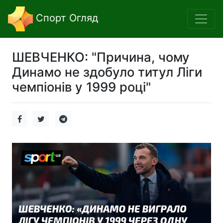
Спорт Огляд
ШЕВЧЕНКО: "Причина, чому
Динамо не здобуло титул Ліги
чемпіонів у 1999 році"