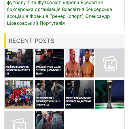
футболу
Ліга
Футболіст
Європа
Всесвітня
боксерська організація
Всесвітня боксерська
асоціація
Франція
Тренер (спорт)
Олександр
Шовковський
Португалія
RECENT POSTS