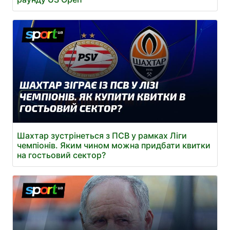
Шахтар зустрінеться з ПСВ у рамках Ліги
чемпіонів. Яким чином можна придбати квитки
на гостьовий сектор?