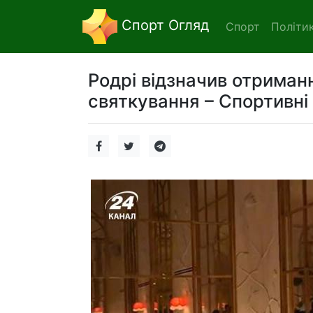
Спорт Огляд
Спорт
Політи
Родрі відзначив отриманн
святкування – Спортивні