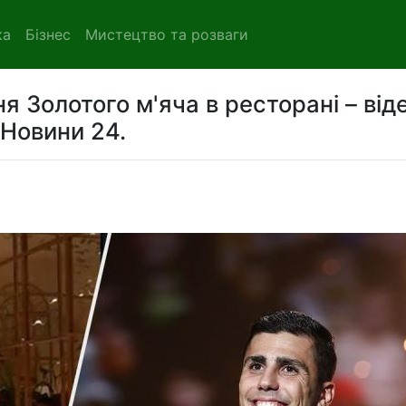
ка
Бізнес
Мистецтво та розваги
я Золотого м'яча в ресторані – від
 Новини 24.