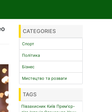
ео
CATEGORIES
Спорт
Політика
Бізнес
Мистецтво та розваги
TAGS
Півзахисник
Київ
Прем'єр-