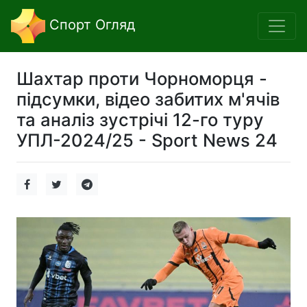
Спорт Огляд
Шахтар проти Чорноморця -
підсумки, відео забитих м'ячів
та аналіз зустрічі 12-го туру
УПЛ-2024/25 - Sport News 24