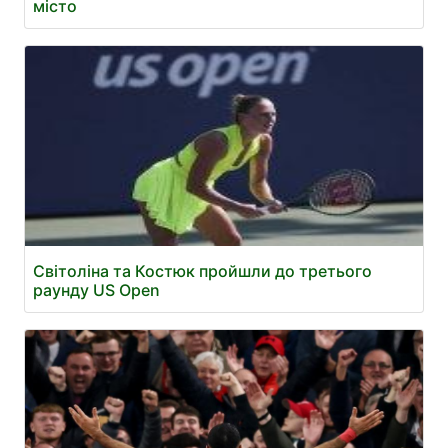
місто
Світоліна та Костюк пройшли до третього
раунду US Open