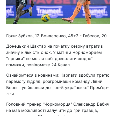
Голи: Зубков, 17, Бондаренко, 45+2 - Габелок, 20
Донецький Шахтар на початку сезону втратив
значну кількість очок. У матчі з Чорноморцем
"гірники" не могли собі дозволити жодної
помилки, повідомляє 24 Канал.
Ознайомтеся з новинами: Карпати здобули третю
перемогу підряд, розгромивши команду Лівий
Берег і увійшовши до топ-5 української Прем'єр-
ліги.
Головний тренер "Чорноморця" Олександр Бабич
не мав можливості залучити до гри гравців,