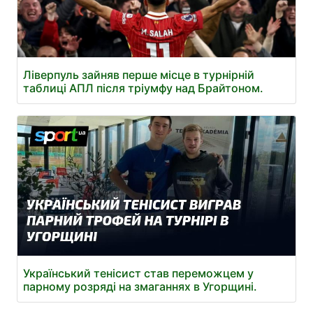
Ліверпуль зайняв перше місце в турнірній
таблиці АПЛ після тріумфу над Брайтоном.
Український тенісист став переможцем у
парному розряді на змаганнях в Угорщині.