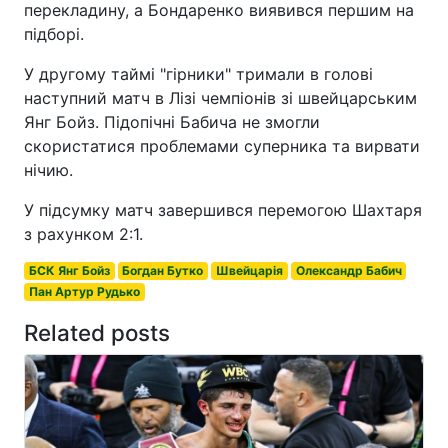
перекладину, а Бондаренко виявився першим на
підборі.
У другому таймі "гірники" тримали в голові
наступний матч в Лізі чемпіонів зі швейцарським
Янг Бойз. Підопічні Бабича не змогли
скористатися проблемами суперника та вирвати
нічию.
У підсумку матч завершився перемогою Шахтаря
з рахунком 2:1.
БСК Янг Бойз
Богдан Бутко
Швейцарія
Олександр Бабич
Пан Артур Рудько
Related posts