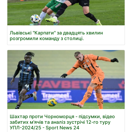
Львівські "Карпати" за двадцять хвилин
розгромили команду з столиці.
Шахтар проти Чорноморця - підсумки, відео
забитих м'ячів та аналіз зустрічі 12-го туру
УПЛ-2024/25 - Sport News 24