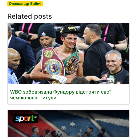
Олександр Бабич
Related posts
WBO зобов'язала Фундору відстояти свої
чемпіонські титули.