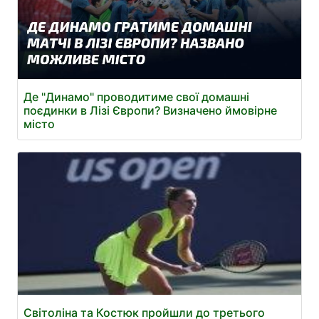
Де "Динамо" проводитиме свої домашні
поєдинки в Лізі Європи? Визначено ймовірне
місто
Світоліна та Костюк пройшли до третього