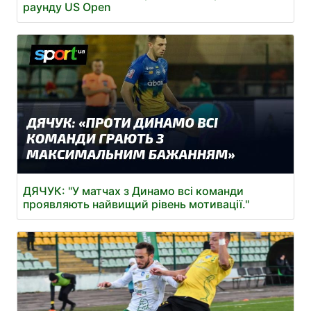
раунду US Open
ДЯЧУК: "У матчах з Динамо всі команди
проявляють найвищий рівень мотивації."