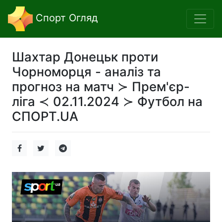
Спорт Огляд
Шахтар Донецьк проти
Чорноморця - аналіз та
прогноз на матч ≻ Прем'єр-
ліга ≺ 02.11.2024 ≻ Футбол на
СПОРТ.UA