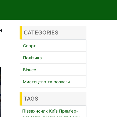
и
CATEGORIES
Спорт
Політика
Бізнес
Мистецтво та розваги
TAGS
Півзахисник
Київ
Прем'єр-