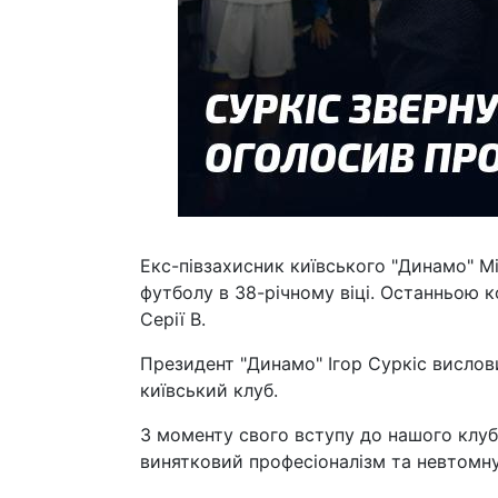
Екс-півзахисник київського "Динамо" Міг
футболу в 38-річному віці. Останньою ко
Серії В.
Президент "Динамо" Ігор Суркіс вислов
київський клуб.
З моменту свого вступу до нашого клуб
винятковий професіоналізм та невтомну