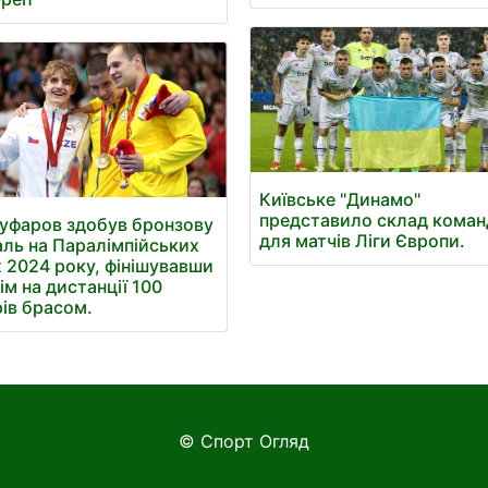
Київське "Динамо"
представило склад кома
уфаров здобув бронзову
для матчів Ліги Європи.
ль на Паралімпійських
х 2024 року, фінішувавши
ім на дистанції 100
ів брасом.
© Спорт Огляд