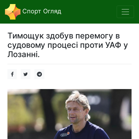
Спорт Огляд
Тимощук здобув перемогу в
судовому процесі проти УАФ у
Лозанні.