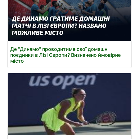
Де "Динамо" проводитиме свої домашні
поєдинки в Лізі Європи? Визначено ймовірне
місто