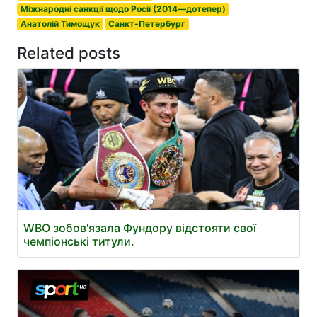
Міжнародні санкції щодо Росії (2014—дотепер)
Анатолій Тимощук
Санкт-Петербург
Related posts
WBO зобов'язала Фундору відстояти свої
чемпіонські титули.