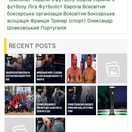
футболу
Ліга
Футболіст
Європа
Всесвітня
боксерська організація
Всесвітня боксерська
асоціація
Франція
Тренер (спорт)
Олександр
Шовковський
Португалія
RECENT POSTS