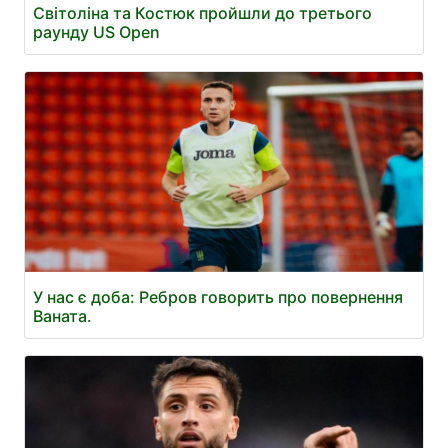
Світоліна та Костюк пройшли до третього
раунду US Open
У нас є доба: Ребров говорить про повернення
Ваната.