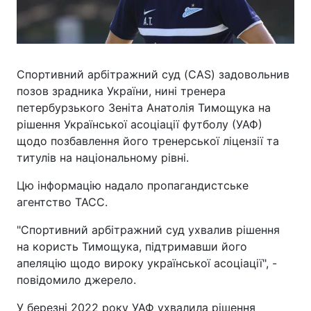
Спортивний арбітражний суд (CAS) задовольнив
позов зрадника України, нині тренера
петербурзького Зеніта Анатолія Тимощука на
рішення Української асоціації футболу (УАФ)
щодо позбавлення його тренерської ліцензії та
титулів на національному рівні.
Цю інформацію надало пропагандистське
агентство ТАСС.
"Спортивний арбітражний суд ухвалив рішення
на користь Тимощука, підтримавши його
апеляцію щодо вироку української асоціації", -
повідомило джерело.
У березні 2022 року УАФ ухвалила рішення