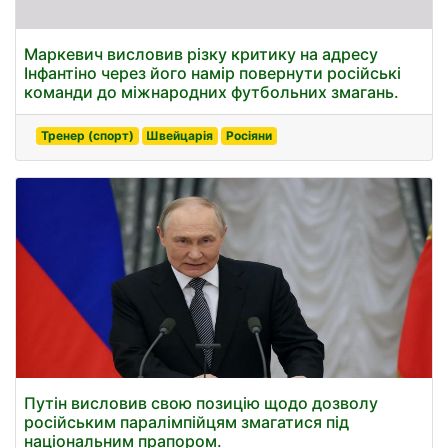
Маркевич висловив різку критику на адресу
Інфантіно через його намір повернути російські
команди до міжнародних футбольних змагань.
Тренер (спорт)
Швейцарія
Росіяни
Путін висловив свою позицію щодо дозволу
російським паралімпійцям змагатися під
національним прапором.