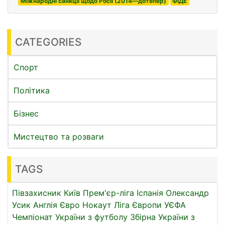
Міжнародні санкції щодо Росії (2014—дотепер)
ФІДЕ
CATEGORIES
Спорт
Політика
Бізнес
Мистецтво та розваги
TAGS
Півзахисник
Київ
Прем'єр-ліга
Іспанія
Олександр
Усик
Англія
Євро
Нокаут
Ліга Європи УЄФА
Чемпіонат України з футболу
Збірна України з