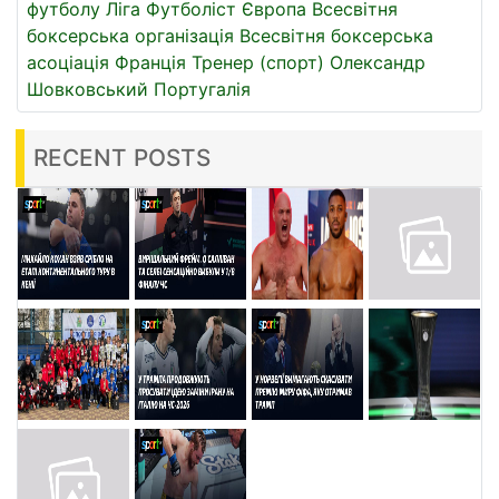
футболу
Ліга
Футболіст
Європа
Всесвітня
боксерська організація
Всесвітня боксерська
асоціація
Франція
Тренер (спорт)
Олександр
Шовковський
Португалія
RECENT POSTS