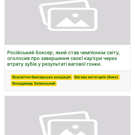
Російський боксер, який став чемпіоном світу,
оголосив про завершення своєї кар'єри через
втрату зубів у результаті вагової гонки.
Всесвітня боксерська асоціація
Вагова категорія (бокс)
Володимир Зеленський