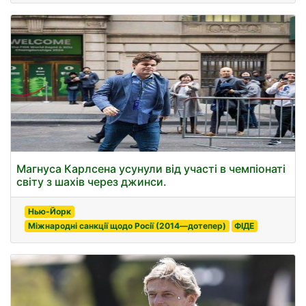
Магнуса Карлсена усунули від участі в чемпіонаті
світу з шахів через джинси.
Нью-Йорк
Міжнародні санкції щодо Росії (2014—дотепер)
ФІДЕ