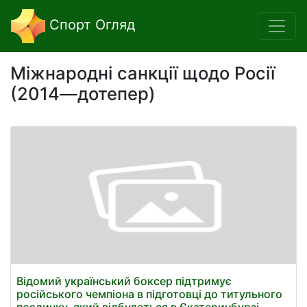
Спорт Огляд
Міжнародні санкції щодо Росії
(2014—дотепер)
Відомий український боксер підтримує
російського чемпіона в підготовці до титульного