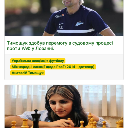
Тимощук здобув перемогу в судовому процесі
проти УАФ у Лозанні.
Українська асоціація футболу
Міжнародні санкції щодо Росії (2014—дотепер)
Анатолій Тимощук