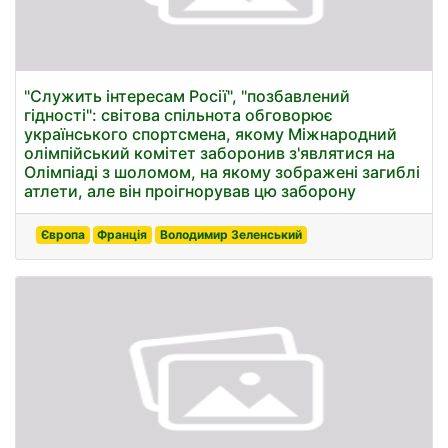
"Служить інтересам Росії", "позбавлений
гідності": світова спільнота обговорює
українського спортсмена, якому Міжнародний
олімпійський комітет заборонив з'являтися на
Олімпіаді з шоломом, на якому зображені загиблі
атлети, але він проігнорував цю заборону
Європа
Франція
Володимир Зеленський