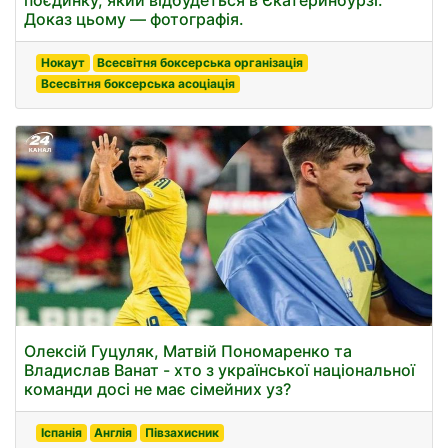
поєдинку, який відбудеться в Єкатеринбурзі.
Доказ цьому — фотографія.
Нокаут
Всесвітня боксерська організація
Всесвітня боксерська асоціація
Олексій Гуцуляк, Матвій Пономаренко та
Владислав Ванат - хто з української національної
команди досі не має сімейних уз?
Іспанія
Англія
Півзахисник