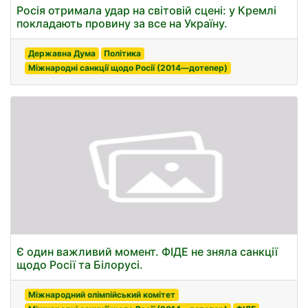
Росія отримала удар на світовій сцені: у Кремлі
покладають провину за все на Україну.
Державна Дума
Політика
Міжнародні санкції щодо Росії (2014—дотепер)
Є один важливий момент. ФІДЕ не зняла санкції
щодо Росії та Білорусі.
Міжнародний олімпійський комітет