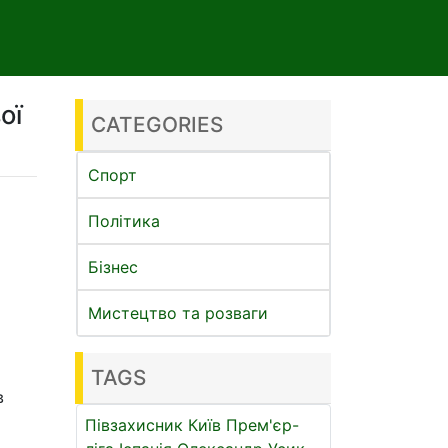
ої
CATEGORIES
Спорт
Політика
Бізнес
Мистецтво та розваги
TAGS
в
Півзахисник
Київ
Прем'єр-