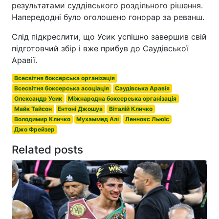
результатами суддівського роздільного рішення.
Напередодні було оголошено гонорар за реванш.
Слід підкреслити, що Усик успішно завершив свій
підготовчий збір і вже прибув до Саудівської
Аравії.
Всесвітня боксерська організація
Всесвітня боксерська асоціація
Саудівська Аравія
Олександр Усик
Міжнародна боксерська організація
Майк Тайсон
Ентоні Джошуа
Віталій Кличко
Володимир Кличко
Мухаммед Алі
Леннокс Льюїс
Джо Фрейзер
Related posts