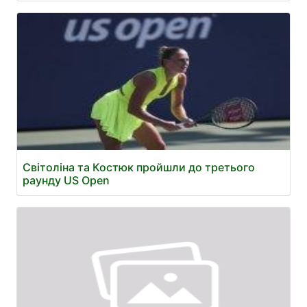
Світоліна та Костюк пройшли до третього
раунду US Open