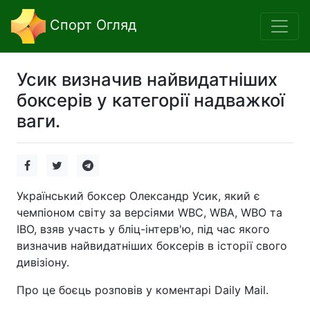
Спорт Огляд
Усик визначив найвидатніших
боксерів у категорії надважкої
ваги.
Український боксер Олександр Усик, який є
чемпіоном світу за версіями WBC, WBA, WBO та
IBO, взяв участь у бліц-інтерв'ю, під час якого
визначив найвидатніших боксерів в історії свого
дивізіону.
Про це боєць розповів у коментарі Daily Mail.