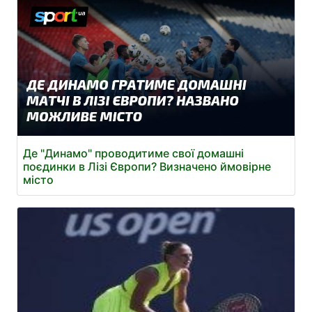
Де "Динамо" проводитиме свої домашні
поєдинки в Лізі Європи? Визначено ймовірне
місто