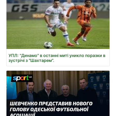
УПЛ: "Динамо" в останні миті уникло поразки в
зустрічі з "Шахтарем".