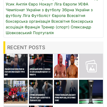
Усик
Англія
Євро
Нокаут
Ліга Європи УЄФА
Чемпіонат України з футболу
Збірна України з
футболу
Ліга
Футболіст
Європа
Всесвітня
боксерська організація
Всесвітня боксерська
асоціація
Франція
Тренер (спорт)
Олександр
Шовковський
Португалія
RECENT POSTS