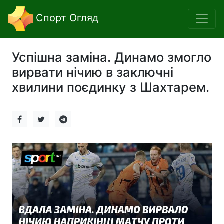
Спорт Огляд
Успішна заміна. Динамо змогло
вирвати нічию в заключні
хвилини поєдинку з Шахтарем.