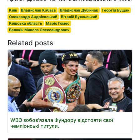
Київ
Владислав Кабаєв
Владислав Дубінчак
Георгій Бущан
Олександр Андрієвський
Віталій Буяльський
Київська область
Маріо Гомес
Балакін Микола Олександрович
Related posts
WBO зобов'язала Фундору відстояти свої
чемпіонські титули.