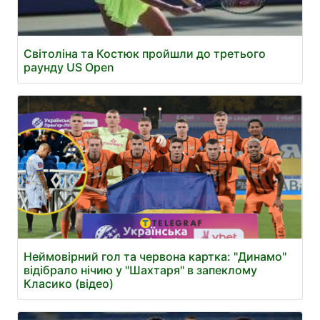
Світоліна та Костюк пройшли до третього
раунду US Open
Неймовірний гол та червона картка: "Динамо"
відібрало нічию у "Шахтаря" в запеклому
Класико (відео)