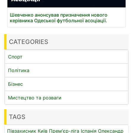
Шевченко анонсував призначення нового
керівника Одеської футбольної асоціації.
CATEGORIES
Спорт
Політика
Бізнес
Мистецтво та розваги
TAGS
Півзахисник
Київ
Прем'єр-ліга
Іспанія
Олександр