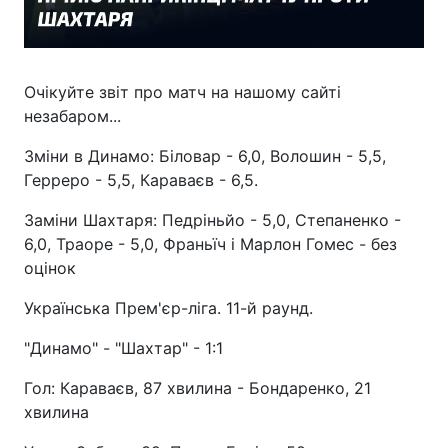
Очікуйте звіт про матч на нашому сайті
незабаром...
Зміни в Динамо: Біловар - 6,0, Волошин - 5,5,
Герреро - 5,5, Караваєв - 6,5.
Заміни Шахтаря: Педріньйо - 5,0, Степаненко -
6,0, Траоре - 5,0, Франьїч і Марлон Гомес - без
оцінок
Українська Прем'єр-ліга. 11-й раунд.
"Динамо" - "Шахтар" - 1:1
Гол: Караваєв, 87 хвилина - Бондаренко, 21
хвилина